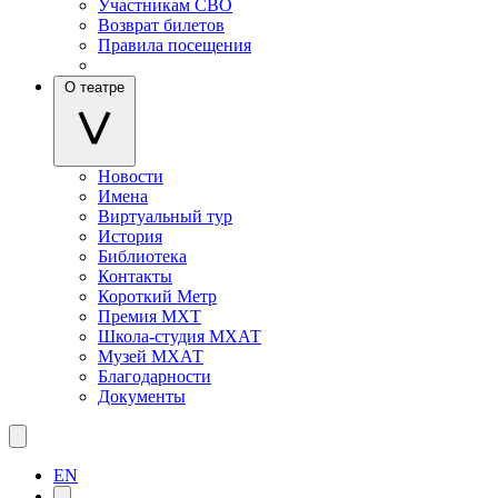
Участникам СВО
Возврат билетов
Правила посещения
О театре
Новости
Имена
Виртуальный тур
История
Библиотека
Контакты
Короткий Метр
Премия МХТ
Школа-студия МХАТ
Музей МХАТ
Благодарности
Документы
EN