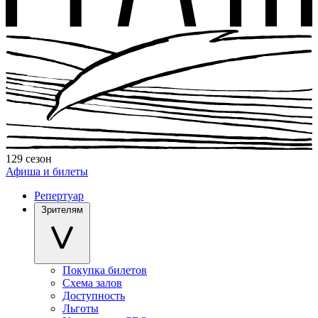
129 сезон
Афиша и билеты
Репертуар
Зрителям
Покупка билетов
Схема залов
Доступность
Льготы