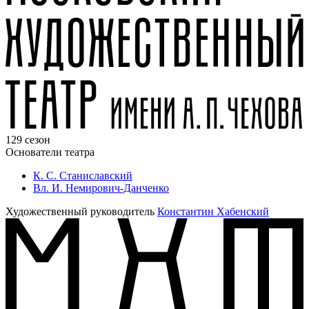
129 сезон
Основатели театра
К. С. Станиславский
Вл. И. Немирович-Данченко
Художественный руководитель
Константин Хабенский