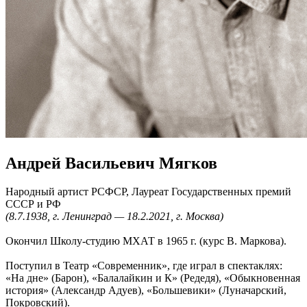
Андрей Васильевич Мягков
Народный артист РСФСР, Лауреат Государственных премий
СССР и РФ
(8.7.1938, г. Ленинград — 18.2.2021, г. Москва)
Окончил Школу-студию МХАТ в 1965 г. (курс В. Маркова).
Поступил в Театр «Современник», где играл в спектаклях:
«На дне» (Барон), «Балалайкин и К» (Редедя), «Обыкновенная
история» (Александр Адуев), «Большевики» (Луначарский,
Покровский).