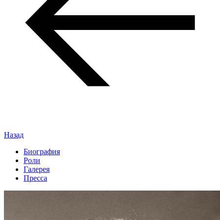
Назад
Биография
Роли
Галерея
Пресса