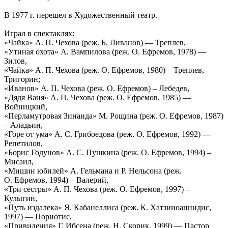
В 1977 г. перешел в Художественный театр.
Играл в спектаклях:
«Чайка» А. П. Чехова (реж. Б. Ливанов) — Треплев,
«Утиная охота» А. Вампилова (реж. О. Ефремов, 1978) —
Зилов,
«Чайка» А. П. Чехова (реж. О. Ефремов, 1980) – Треплев,
Тригорин;
«Иванов» А. П. Чехова (реж. О. Ефремов) – Лебедев,
«Дядя Ваня» А. П. Чехова (реж. О. Ефремов, 1985) —
Войницкий,
«Перламутровая Зинаида» М. Рощина (реж. О. Ефремов, 1987)
– Аладьин,
«Горе от ума» А. С. Грибоедова (реж. О. Ефремов, 1992) —
Репетилов,
«Борис Годунов» А. С. Пушкина (реж. О. Ефремов, 1994) –
Мисаил,
«Мишин юбилей» А. Гельмана и Р. Нельсона (реж.
О. Ефремов, 1994) – Валерий,
«Три сестры» А. П. Чехова (реж. О. Ефремов, 1997) –
Кулыгин,
«Путь издалека» Я. Кабанеллиса (реж. К. Хатзииоаннидис,
1997) — Пориотис,
«Привидения» Г. Ибсена (реж. Н. Скорик, 1999) — Пастор