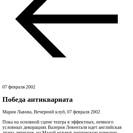
07 февраля 2002
Победа антиквариата
Мария Львова, Вечерний клуб,
07 февраля 2002
Пока на основной сцене театра в эффектных, немного
условных декорациях Валерия Левенталя идет английская
драма-детектив, на Малой играют лирическую комедию