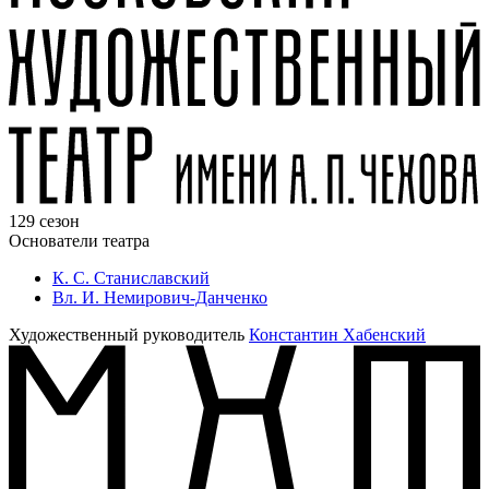
129 сезон
Основатели театра
К. С. Станиславский
Вл. И. Немирович-Данченко
Художественный руководитель
Константин Хабенский