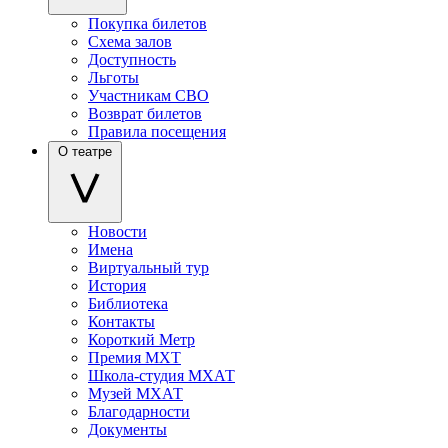
Покупка билетов
Схема залов
Доступность
Льготы
Участникам СВО
Возврат билетов
Правила посещения
О театре
Новости
Имена
Виртуальный тур
История
Библиотека
Контакты
Короткий Метр
Премия МХТ
Школа-студия МХАТ
Музей МХАТ
Благодарности
Документы