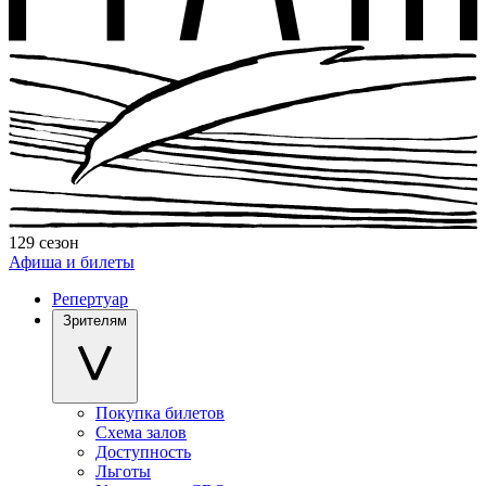
129 сезон
Афиша и билеты
Репертуар
Зрителям
Покупка билетов
Схема залов
Доступность
Льготы