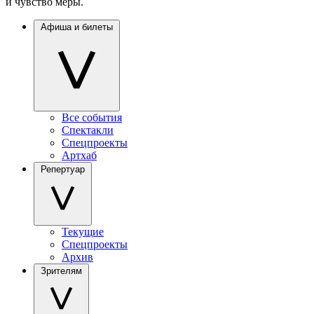
и чувство меры.
Афиша и билеты
Все события
Спектакли
Спецпроекты
Артхаб
Репертуар
Текущие
Спецпроекты
Архив
Зрителям