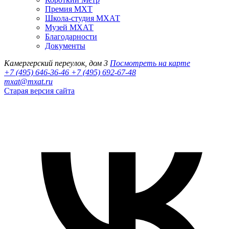
Премия МХТ
Школа-студия МХАТ
Музей МХАТ
Благодарности
Документы
Камергерский переулок, дом 3
Посмотреть на карте
+7 (495) 646-36-46
+7 (495) 692-67-48‬
mxat@mxat.ru
Старая версия сайта