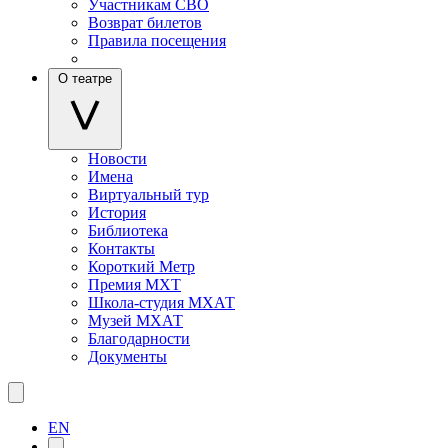
Участникам СВО
Возврат билетов
Правила посещения
О театре
Новости
Имена
Виртуальный тур
История
Библиотека
Контакты
Короткий Метр
Премия МХТ
Школа-студия МХАТ
Музей МХАТ
Благодарности
Документы
EN