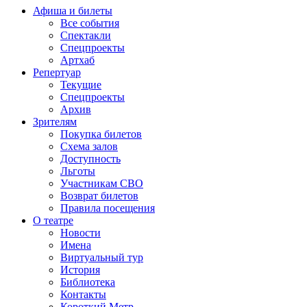
Афиша и билеты
Все события
Спектакли
Спецпроекты
Артхаб
Репертуар
Текущие
Спецпроекты
Архив
Зрителям
Покупка билетов
Схема залов
Доступность
Льготы
Участникам СВО
Возврат билетов
Правила посещения
О театре
Новости
Имена
Виртуальный тур
История
Библиотека
Контакты
Короткий Метр