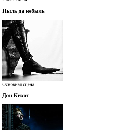
Пыль да небыль
Основная сцена
Дон Кихот