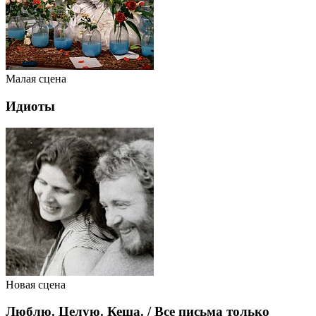
Малая сцена
Идиоты
Новая сцена
Люблю. Целую. Кеша. / Все письма только