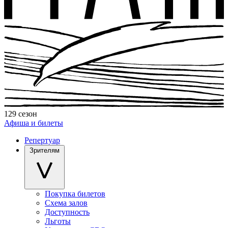
129 сезон
Афиша и билеты
Репертуар
Зрителям
Покупка билетов
Схема залов
Доступность
Льготы