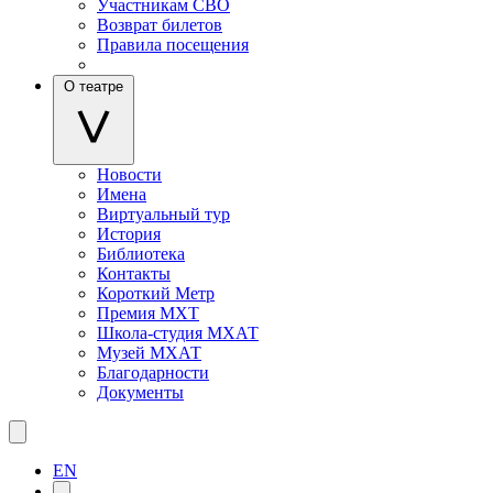
Участникам СВО
Возврат билетов
Правила посещения
О театре
Новости
Имена
Виртуальный тур
История
Библиотека
Контакты
Короткий Метр
Премия МХТ
Школа-студия МХАТ
Музей МХАТ
Благодарности
Документы
EN