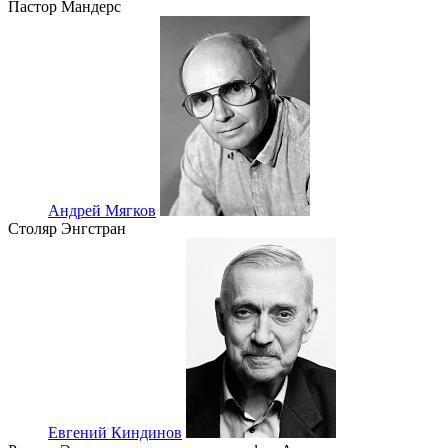
Пастор Мандерс
Андрей Мягков
Столяр Энгстран
Евгений Киндинов