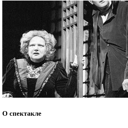
О спектакле