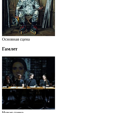
Основная сцена
Гамлет
Новая сцена