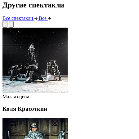
Другие спектакли
Все спектакли
Всё
Малая сцена
Коля Красоткин