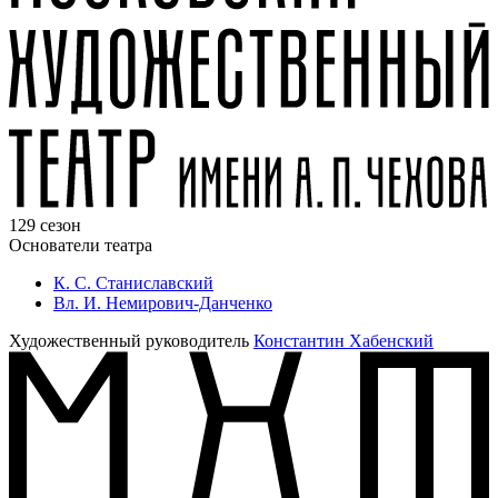
129 сезон
Основатели театра
К. С. Станиславский
Вл. И. Немирович-Данченко
Художественный руководитель
Константин Хабенский