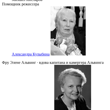
Помощник режиссера
Александра Кулыбина
Фру Элене Альвинг ∙ вдова капитана и камергера Альвинга