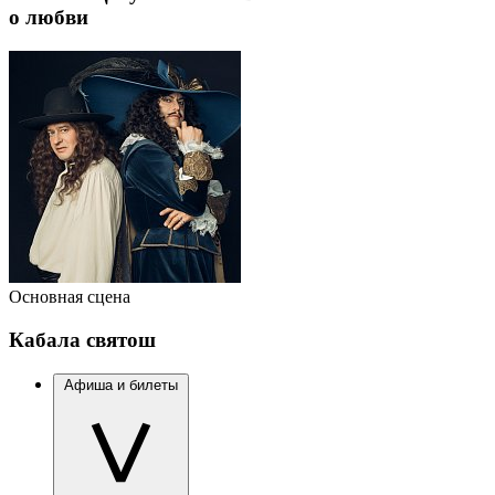
о любви
Основная сцена
Кабала святош
Афиша и билеты