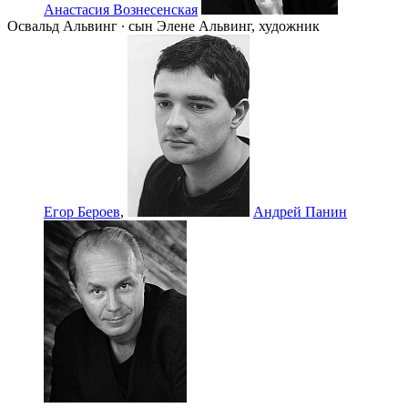
Анастасия Вознесенская
Освальд Альвинг ∙ сын Элене Альвинг, художник
Егор Бероев
,
Андрей Панин