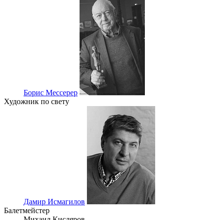
Борис Мессерер
Художник по свету
Дамир Исмагилов
Балетмейстер
Михаил Кисляров