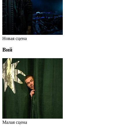
Новая сцена
Вий
Малая сцена