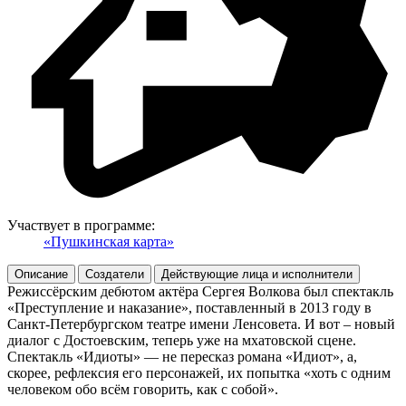
Участвует в программе:
«Пушкинская карта»
Описание
Создатели
Действующие лица и исполнители
Режиссёрским дебютом актёра Сергея Волкова был спектакль
«Преступление и наказание», поставленный в 2013 году в
Санкт-Петербургском театре имени Ленсовета. И вот – новый
диалог с Достоевским, теперь уже на мхатовской сцене.
Спектакль «Идиоты» — не пересказ романа «Идиот», а,
скорее, рефлексия его персонажей, их попытка «хоть с одним
человеком обо всём говорить, как с собой».