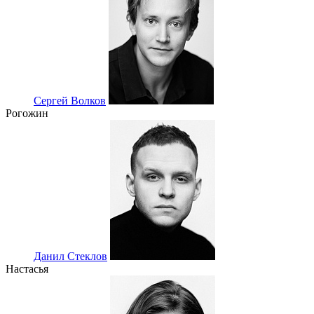
Сергей Волков
Рогожин
Данил Стеклов
Настасья