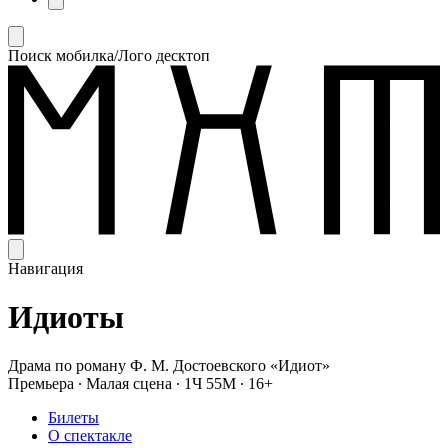
Поиск мобилка/Лого десктоп
Навигация
Идиоты
Драма по роману Ф. М. Достоевского «Идиот»
Премьера
∙
Малая сцена
∙
1Ч 55М
∙
16+
Билеты
О спектакле