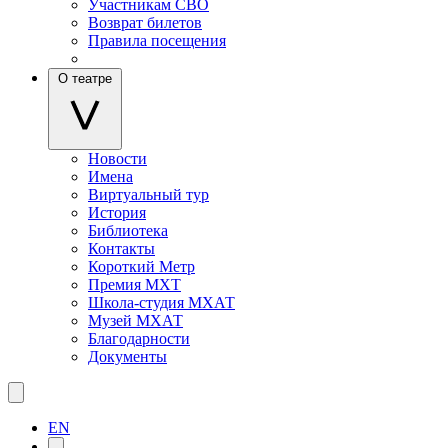
Участникам СВО
Возврат билетов
Правила посещения
О театре
Новости
Имена
Виртуальный тур
История
Библиотека
Контакты
Короткий Метр
Премия МХТ
Школа-студия МХАТ
Музей МХАТ
Благодарности
Документы
EN