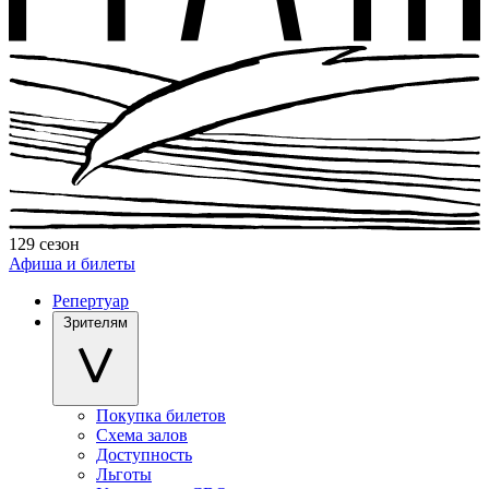
129 сезон
Афиша и билеты
Репертуар
Зрителям
Покупка билетов
Схема залов
Доступность
Льготы