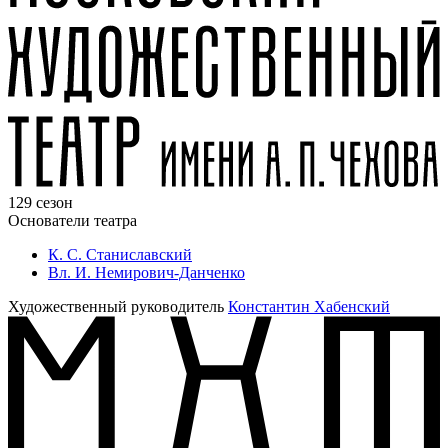
129 сезон
Основатели театра
К. С. Станиславский
Вл. И. Немирович-Данченко
Художественный руководитель
Константин Хабенский