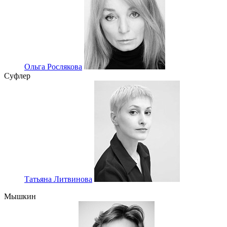
Ольга Рослякова
Суфлер
Татьяна Литвинова
Мышкин