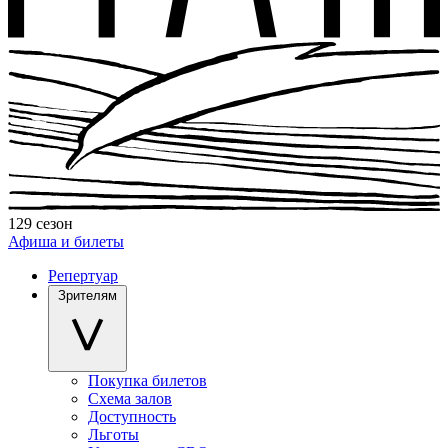
129 сезон
Афиша и билеты
Репертуар
Зрителям
Покупка билетов
Схема залов
Доступность
Льготы