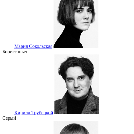
Мария Сокольская
Бориссаныч
Кирилл Трубецкой
Серый