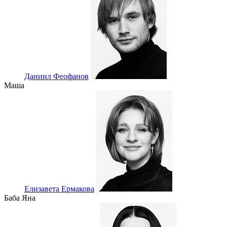
Даниил Феофанов
Маша
Елизавета Ермакова
Баба Яна