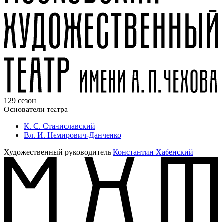
129 сезон
Основатели театра
К. С. Станиславский
Вл. И. Немирович-Данченко
Художественный руководитель
Константин Хабенский