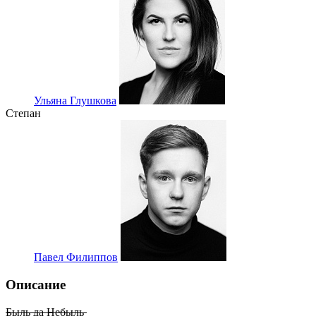
Ульяна Глушкова
Степан
Павел Филиппов
Описание
Быль да Небыль