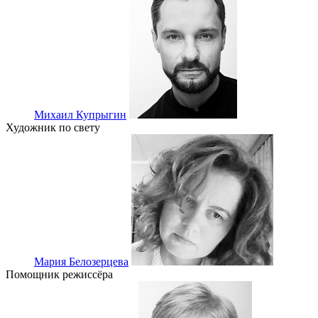
Михаил Купрыгин
Художник по свету
Мария Белозерцева
Помощник режиссёра