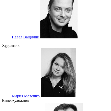
Павел Ващилин
Художник
Мария Мелешко
Видеохудожник