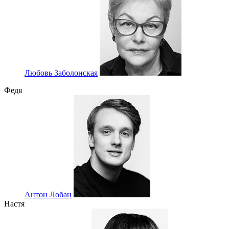
Любовь Заболонская
Федя
Антон Лобан
Настя