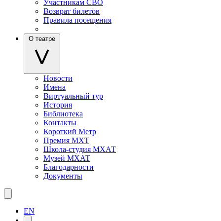
Участникам СВО
Возврат билетов
Правила посещения
О театре
Новости
Имена
Виртуальный тур
История
Библиотека
Контакты
Короткий Метр
Премия МХТ
Школа-студия МХАТ
Музей МХАТ
Благодарности
Документы
EN