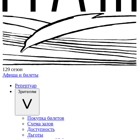
129 сезон
Афиша и билеты
Репертуар
Зрителям
Покупка билетов
Схема залов
Доступность
Льготы