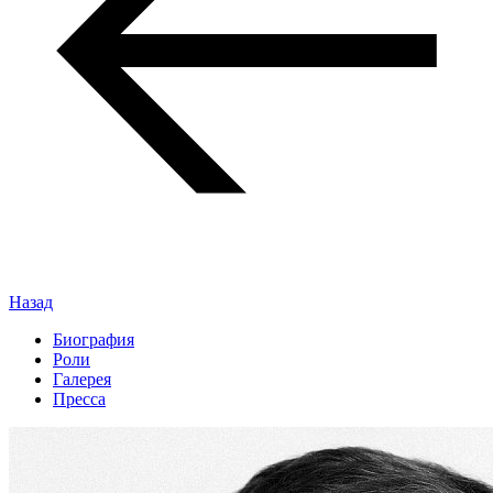
Назад
Биография
Роли
Галерея
Пресса