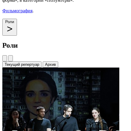
форма», в категории «Полумэтры».
Фильмография
.
Роли
Роли
Текущий репертуар
Архив