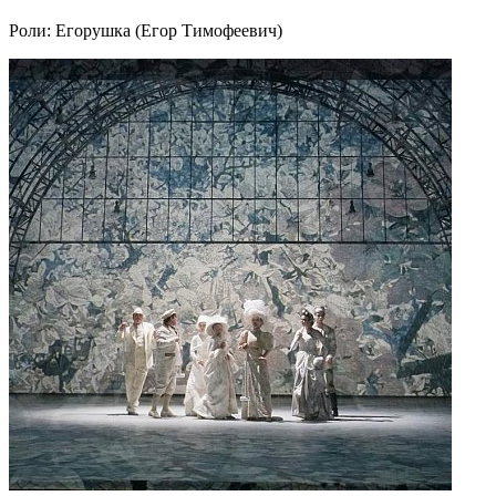
Роли:
Егорушка (Егор Тимофеевич)