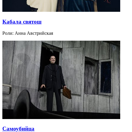
Кабала святош
Роли:
Анна Австрийская
Самоубийца