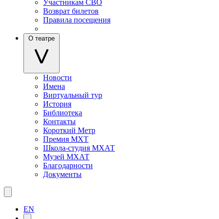
Участникам СВО
Возврат билетов
Правила посещения
О театре
Новости
Имена
Виртуальный тур
История
Библиотека
Контакты
Короткий Метр
Премия МХТ
Школа-студия МХАТ
Музей МХАТ
Благодарности
Документы
EN