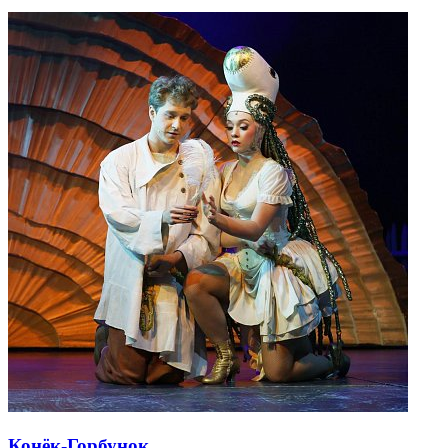
Конёк-Горбунок