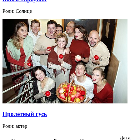
Роли:
Солнце
Пролётный гусь
Роли:
актер
Дата