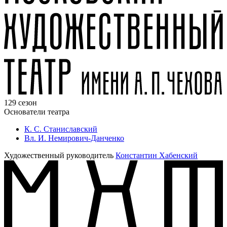
129 сезон
Основатели театра
К. С. Станиславский
Вл. И. Немирович-Данченко
Художественный руководитель
Константин Хабенский