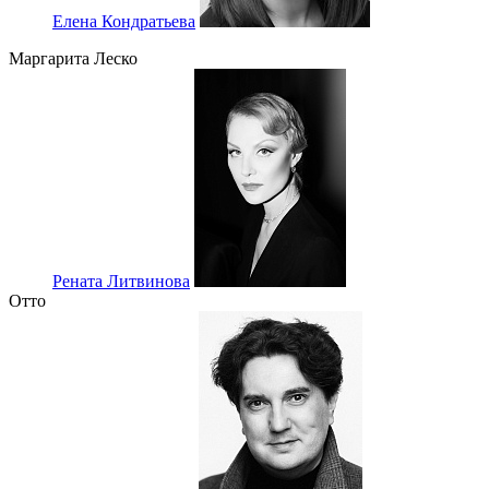
Елена Кондратьева
Маргарита Леско
Рената Литвинова
Отто