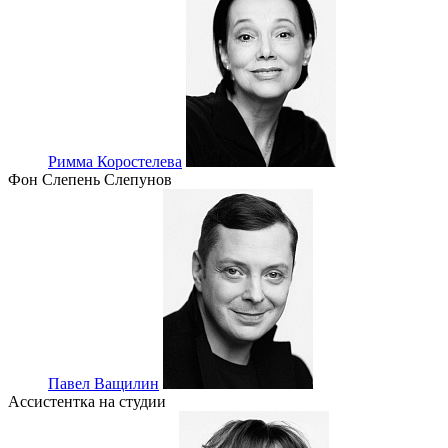
Римма Коростелева
Фон Слепень Слепунов
Павел Ващилин
Ассистентка на студии