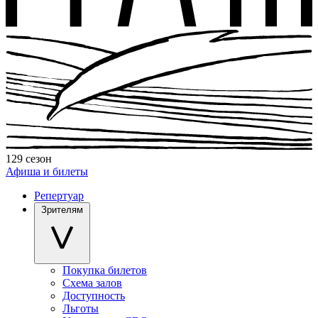
129 сезон
Афиша и билеты
Репертуар
Зрителям
Покупка билетов
Схема залов
Доступность
Льготы