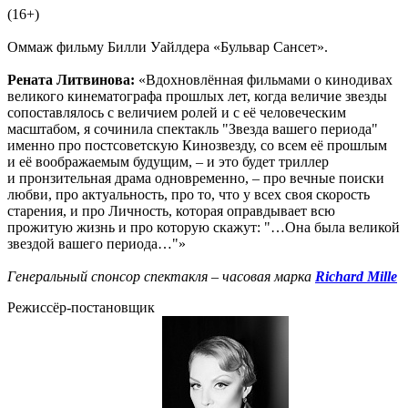
(16+)
Оммаж фильму Билли Уайлдера «Бульвар Сансет».
Рената Литвинова:
«Вдохновлённая фильмами о кинодивах
великого кинематографа прошлых лет, когда величие звезды
сопоставлялось с величием ролей и с её человеческим
масштабом, я сочинила спектакль "Звезда вашего периода"
именно про постсоветскую Кинозвезду, со всем её прошлым
и её воображаемым будущим, – и это будет триллер
и пронзительная драма одновременно, – про вечные поиски
любви, про актуальность, про то, что у всех своя скорость
старения, и про Личность, которая оправдывает всю
прожитую жизнь и про которую скажут: "…Она была великой
звездой вашего периода…"»
Генеральный спонсор спектакля – часовая марка
Richard Mille
Режиссёр-постановщик