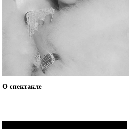
О спектакле