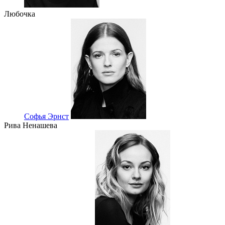
Любочка
Софья Эрнст
Рива Ненашева