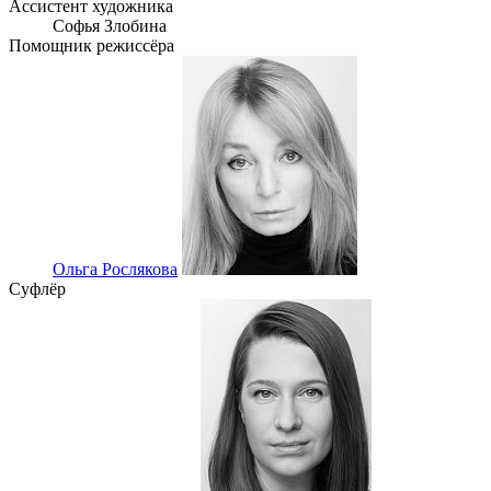
Ассистент художника
Софья Злобина
Помощник режиссёра
Ольга Рослякова
Суфлёр