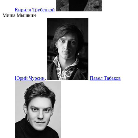
Кирилл Трубецкой
Миша Мышкин
Юрий Чурсин
,
Павел Табаков