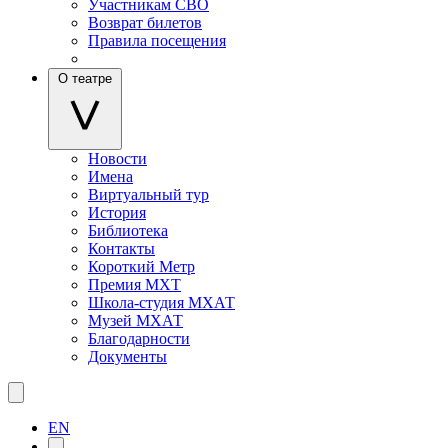
Участникам СВО
Возврат билетов
Правила посещения
О театре
Новости
Имена
Виртуальный тур
История
Библиотека
Контакты
Короткий Метр
Премия МХТ
Школа-студия МХАТ
Музей МХАТ
Благодарности
Документы
EN