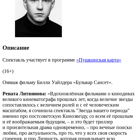
Описание
Спектакль участвует в программе
«Пушкинская карта»
(16+)
Оммаж фильму Билли Уайлдера «Бульвар Сансет».
Рената Литвинова:
«Вдохновлённая фильмами о кинодивах
великого кинематографа прошлых лет, когда величие звезды
сопоставлялось с величием ролей и с её человеческим
масштабом, я сочинила спектакль "Звезда вашего периода"
именно про постсоветскую Кинозвезду, со всем её прошлым
и её воображаемым будущим, – и это будет триллер
и пронзительная драма одновременно, – про вечные поиски
любви, про актуальность, про то, что у всех своя скорость
старения, и про Личность, которая оправдывает всю