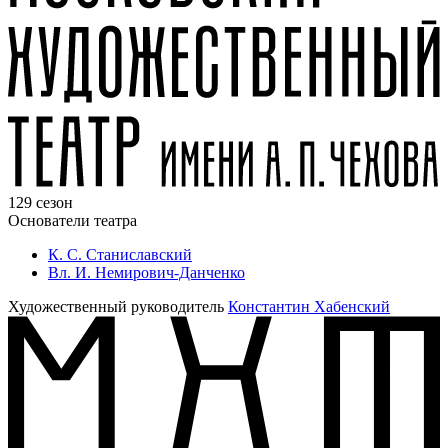
129 сезон
Основатели театра
К. С. Станиславский
Вл. И. Немирович-Данченко
Художественный руководитель
Константин Хабенский