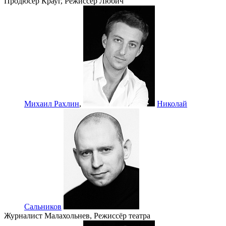
Продюсер Крауг, Режиссёр Любич
Михаил Рахлин
,
Николай
Сальников
Журналист Малахольнев, Режиссёр театра