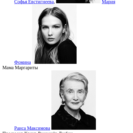
Софья Евстигнеева
,
Мария
Фомина
Мама Маргариты
Раиса Максимова