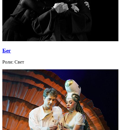
Бег
Роли:
Свет