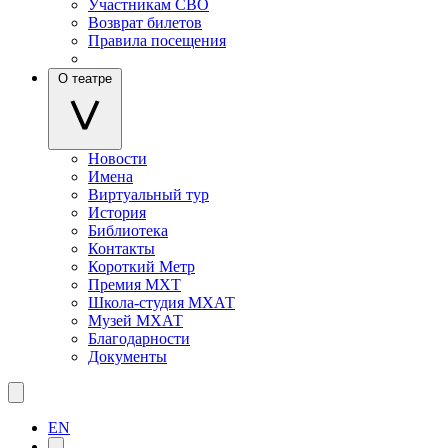
Участникам СВО
Возврат билетов
Правила посещения
О театре
Новости
Имена
Виртуальный тур
История
Библиотека
Контакты
Короткий Метр
Премия МХТ
Школа-студия МХАТ
Музей МХАТ
Благодарности
Документы
EN