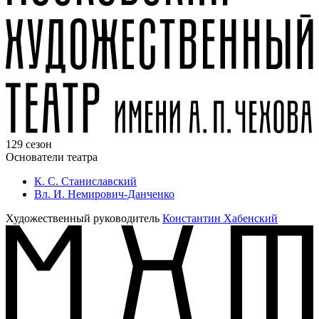
129 сезон
Основатели театра
К. С. Станиславский
Вл. И. Немирович-Данченко
Художественный руководитель
Константин Хабенский