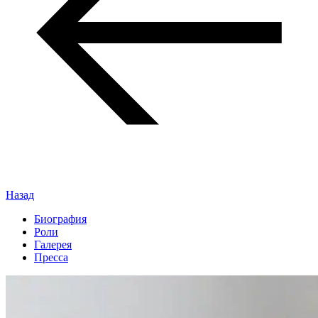
Назад
Биография
Роли
Галерея
Пресса