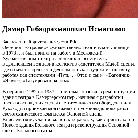
Дамир Гибадрахманович Исмагилов
Заслуженный деятель искусств РФ
Окончил Театральное художественно-техническое училище
в 1978 г. и был принят на работу в Московский
Художественный театр на должность осветителя,
в дальнейшем возглавив коллектив осветителей Малой сцены,
где и начал творческую деятельность как художник по свету,
работая над спектаклями «Путь», «Отец и сын», «Вагончик»,
«Эквус», «Татуированная роза».
В период с 1982 по 1987 г. принимал участие в реконструкции
здания театра в Камергерском пер., начиная с разработки
проекта оснащения сцены светотехническим оборудованием.
Руководил приемкой монтажных и пусконаладочных работ
светотехнического комплекса Основной сцены.
Впоследствии, участвовал в таких работах, как строительство
Нового здания Большого театра и реконструкция Основной
сцены Большого театра.