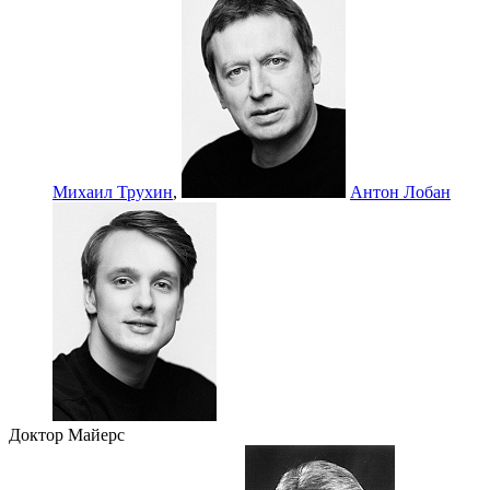
Михаил Трухин
,
Антон Лобан
Доктор Майерс