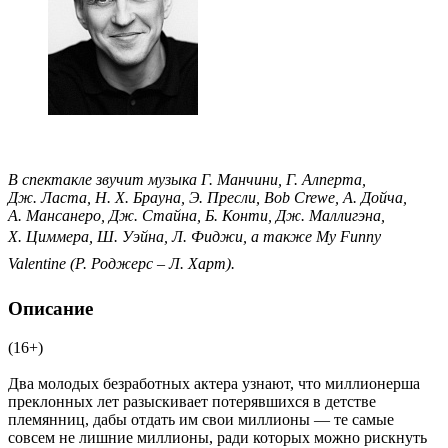
В спектакле звучит музыка Г. Манчини, Г. Алперта,
Дж. Ласта, Н. Х. Брауна, Э. Пресли, Bob Crewe, А. Дойча,
А. Мансанеро, Дж. Стайна, Б. Конти, Дж. Маллигэна,
Х. Циммера, Ш. Уэйна, Л. Фиджи, а также My Funny
Valentine (Р. Роджерс – Л. Харт).
Описание
(16+)
Два молодых безработных актера узнают, что миллионерша
преклонных лет разыскивает потерявшихся в детстве
племянниц, дабы отдать им свои миллионы — те самые
совсем не лишние миллионы, ради которых можно рискнуть