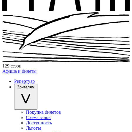
129 сезон
Афиша и билеты
Репертуар
Зрителям
Покупка билетов
Схема залов
Доступность
Льготы