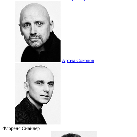
Артём Соколов
Флоренс Снайдер