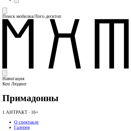
Поиск мобилка/Лого десктоп
Навигация
Кен Людвиг
Примадонны
1 АНТРАКТ
∙
16+
О спектакле
Галерея