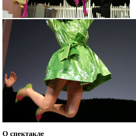
О спектакле