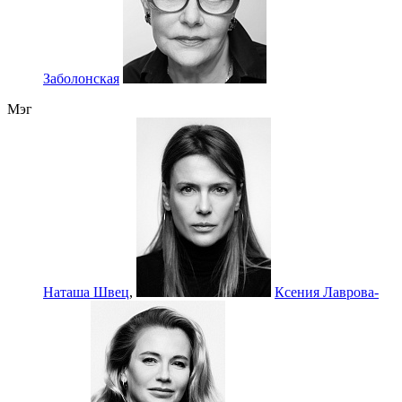
Заболонская
Мэг
Наташа Швец
,
Ксения Лаврова-