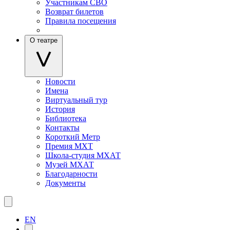
Участникам СВО
Возврат билетов
Правила посещения
О театре
Новости
Имена
Виртуальный тур
История
Библиотека
Контакты
Короткий Метр
Премия МХТ
Школа-студия МХАТ
Музей МХАТ
Благодарности
Документы
EN