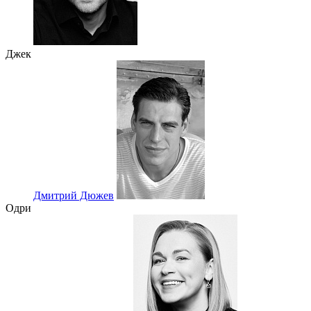
Джек
Дмитрий Дюжев
Одри