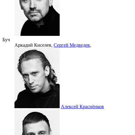
Буч
Аркадий Киселев,
Сергей Медведев
,
Алексей Краснёнков