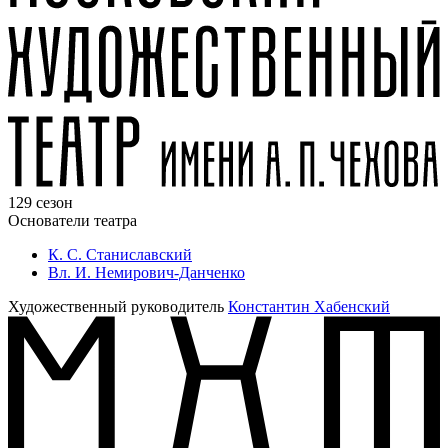
129 сезон
Основатели театра
К. С. Станиславский
Вл. И. Немирович-Данченко
Художественный руководитель
Константин Хабенский