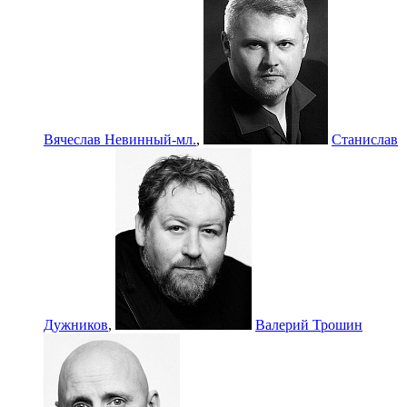
Вячеслав Невинный-мл.
,
Станислав
Дужников
,
Валерий Трошин