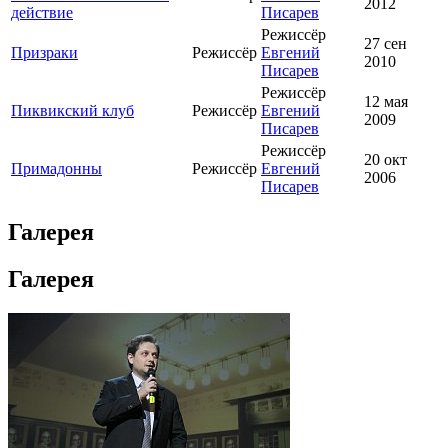
2012
действие
Писарев
Режиссёр
27 сен
Призраки
Режиссёр
Евгений
2010
Писарев
Режиссёр
12 мая
Пиквикский клуб
Режиссёр
Евгений
2009
Писарев
Режиссёр
20 окт
Примадонны
Режиссёр
Евгений
2006
Писарев
Галерея
Галерея