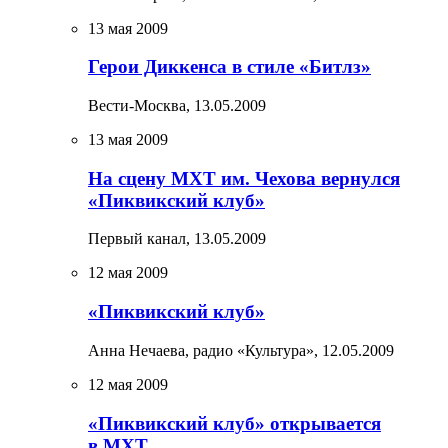
13 мая 2009
Герои Диккенса в стиле «Битлз»
Вести-Москва,
13.05.2009
13 мая 2009
На сцену МХТ им. Чехова вернулся
«Пиквикский клуб»
Первый канал,
13.05.2009
12 мая 2009
«Пиквикский клуб»
Анна Нечаева, радио «Культура»,
12.05.2009
12 мая 2009
«Пиквикский клуб» открывается
в МХТ