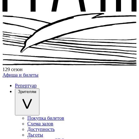
129 сезон
Афиша и билеты
Репертуар
Зрителям
Покупка билетов
Схема залов
Доступность
Льготы