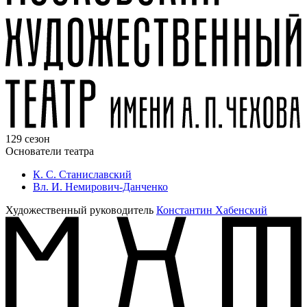
129 сезон
Основатели театра
К. С. Станиславский
Вл. И. Немирович-Данченко
Художественный руководитель
Константин Хабенский