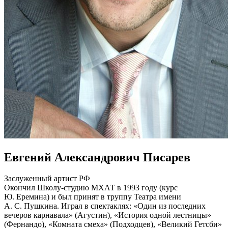
Евгений Александрович Писарев
Заслуженный артист РФ
Окончил Школу-студию МХАТ в 1993 году (курс
Ю. Еремина) и был принят в труппу Театра имени
А. С. Пушкина. Играл в спектаклях: «Один из последних
вечеров карнавала» (Агустин), «История одной лестницы»
(Фернандо), «Комната смеха» (Подходцев), «Великий Гетсби»