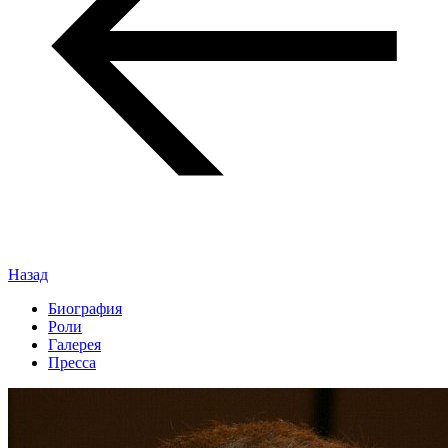
Назад
Биография
Роли
Галерея
Пресса