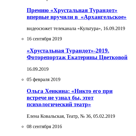
Премию «Хрустальная Турандот»
впервые вручили в «Архангельское»
видеосюжет телеканала «Культура»,
16.09.2019
16 сентября 2019
«Хрустальная Турандот»-2019.
Фоторепортаж Екатерины Цветковой
16.09.2019
05 февраля 2019
Ольга Хенкина: «Никто его при
встрече не узнал бы, этот
психологический театр»
Елена Ковальская, Театр, № 36,
05.02.2019
08 сентября 2016