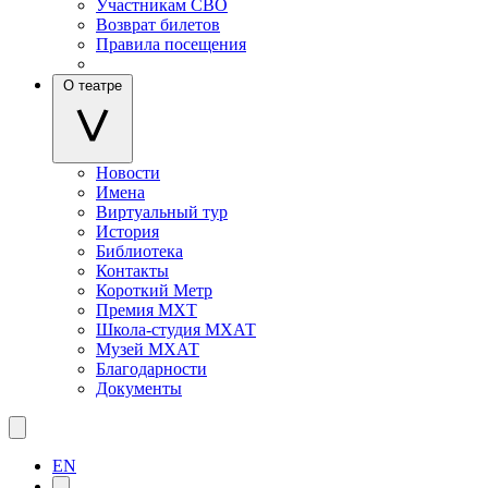
Участникам СВО
Возврат билетов
Правила посещения
О театре
Новости
Имена
Виртуальный тур
История
Библиотека
Контакты
Короткий Метр
Премия МХТ
Школа-студия МХАТ
Музей МХАТ
Благодарности
Документы
EN