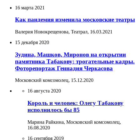
16 марта 2021
Как пандемия изменила московские театры
Валерия Новокрещенова, Театрал,
16.03.2021
15 декабря 2020
Зудина, Машков, Миронов на открытии
памятника Табакову: трогательные кадры.
Фоторепортаж Геннадия Черкасова
Московский комсомолец,
15.12.2020
16 августа 2020
Король и человек: Олегу Табакову
исполнилось бы 85
Марина Райкина, Московский комсомолец,
16.08.2020
16 сентября 2019