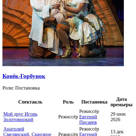
Конёк-Горбунок
Роли:
Постановка
Дата
Спектакль
Роль
Постановка
премьеры
Режиссёр
Мой друг Игорь
29 июн
Режиссёр
Евгений
Золотовицкий
2026
Писарев
Анатолий
Режиссёр
13 дек
Смелянский. Сквозное
Режиссёр
Евгений