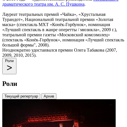
драматического театра им. А. С. Пушкина
.
Лауреат театральных премий «Чайка», «Хрустальная
Турандот», Национальной театральной премии «Золотая
маска» (спектакль МХТ «Конёк-Горбунок», номинация
«Лучший спектакль в жанре оперетты / мюзикла», 2009 г.),
театральной премии газеты «Московский комсомолец»
(спектакль «Конёк-Горбунок», номинация «Лучший спектакль
большой формы", 2008).
Неоднократно удостаивался премии Олега Табакова (2007,
2009, 2010, 2015).
Роли
Роли
Текущий репертуар
Архив