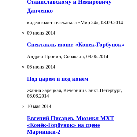
Станиславскому и Немировичу 
Данченко
видеосюжет телеканала «Мир 24»,
08.09.2014
09 июня 2014
Спектакль июня: «Конек-Горбунок»
Андрей Пронин, Собака.ru,
09.06.2014
06 июня 2014
Под царем и под конем
Жанна Зарецкая, Вечерний Санкт-Петербург,
06.06.2014
10 мая 2014
Евгений Писарев. Мюзикл МХТ
«Конёк-Горбунок» на сцене
Мариинки-2