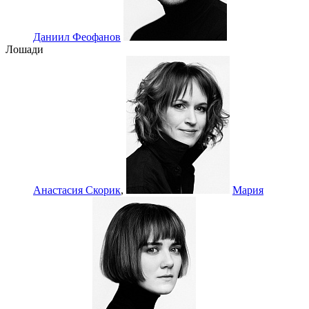
Даниил Феофанов
Лошади
Анастасия Скорик
,
Мария