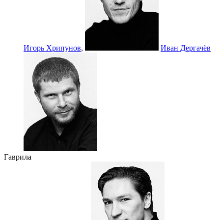
Игорь Хрипунов
,
Иван Дергачёв
Гаврила