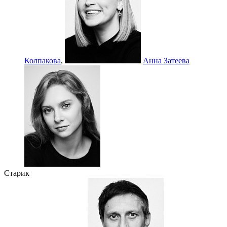
Колпакова
,
Анна Затеева
Старик