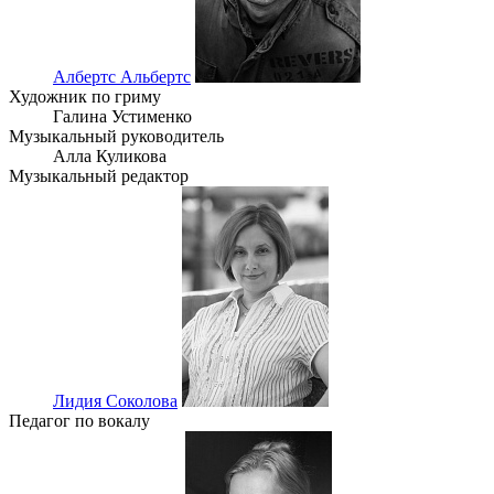
Албертс Альбертс
Художник по гриму
Галина Устименко
Музыкальный руководитель
Алла Куликова
Музыкальный редактор
Лидия Соколова
Педагог по вокалу