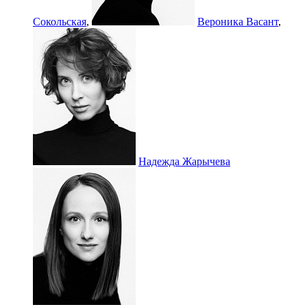
Сокольская
,
Вероника Васант
,
Надежда Жарычева