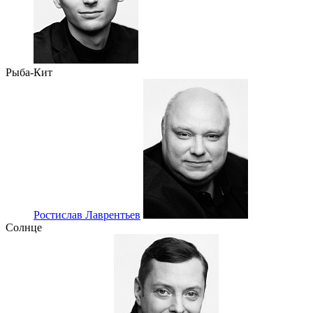
Рыба-Кит
Ростислав Лаврентьев
Солнце