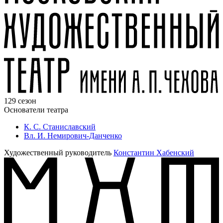
129 сезон
Основатели театра
К. С. Станиславский
Вл. И. Немирович-Данченко
Художественный руководитель
Константин Хабенский