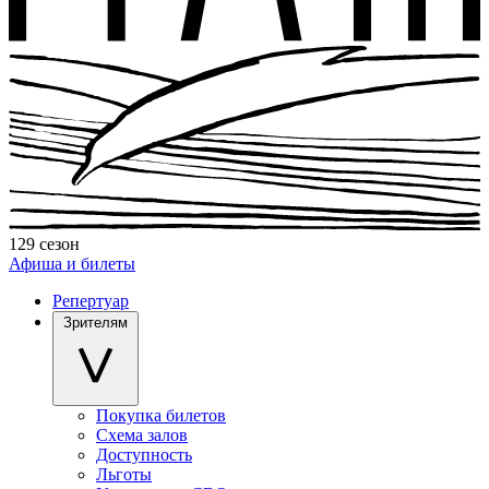
129 сезон
Афиша и билеты
Репертуар
Зрителям
Покупка билетов
Схема залов
Доступность
Льготы