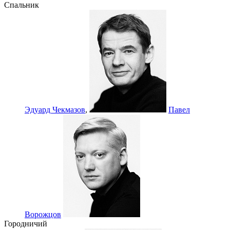
Спальник
Эдуард Чекмазов
,
Павел
Ворожцов
Городничий