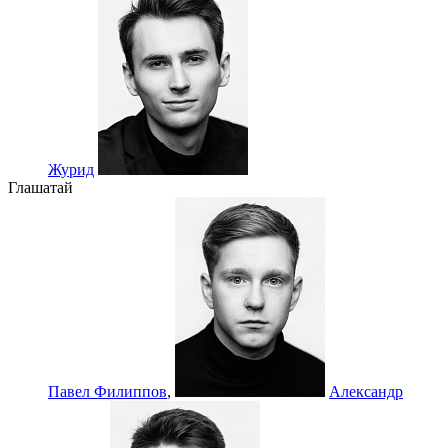
Журид
Глашатай
Павел Филиппов
,
Александр