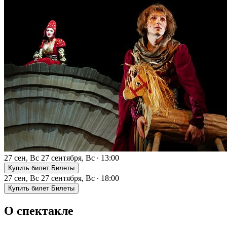
27 сен, Вс
27 сентября, Вс
∙
13:00
Купить билет
Билеты
27 сен, Вс
27 сентября, Вс
∙
18:00
Купить билет
Билеты
О спектакле