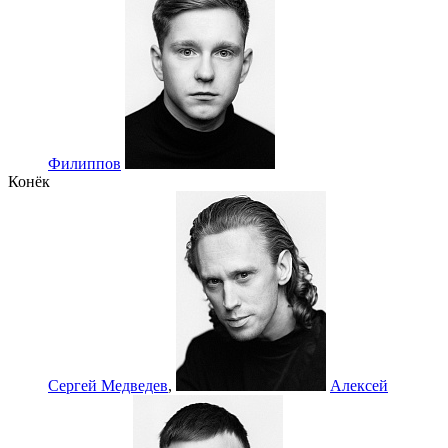
Филиппов
Конёк
Сергей Медведев
,
Алексей