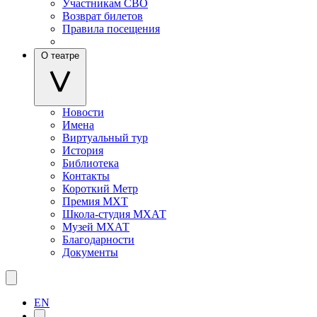
Участникам СВО
Возврат билетов
Правила посещения
О театре
Новости
Имена
Виртуальный тур
История
Библиотека
Контакты
Короткий Метр
Премия МХТ
Школа-студия МХАТ
Музей МХАТ
Благодарности
Документы
EN