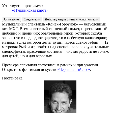
Участвует в программе:
«Пушкинская карта»
Описание
Создатели
Действующие лица и исполнители
Музыкальный спектакль «Конёк-Горбунок» — безусловный
хит МХТ. Всем известный сказочный сюжет, пересказанный
любовно и иронично; обаятельные герои, которых судьба
заносит то в подводное царство, то в небесную канцелярию;
музыка, вслед которой летит душа; чудеса сценографии — 12-
метровая Рыба-кит, полёты над сценой, головокружительные
спецэффекты, красочные костюмы – чистая радость не только
для детей, но и для взрослых.
Премьера спектакля состоялась в рамках и при участии
Открытого фестиваля искусств
«Черешневый лес»
.
Постановка