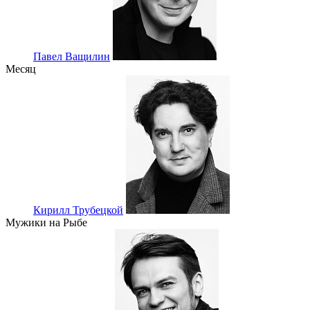
Павел Ващилин
Месяц
Кирилл Трубецкой
Мужики на Рыбе