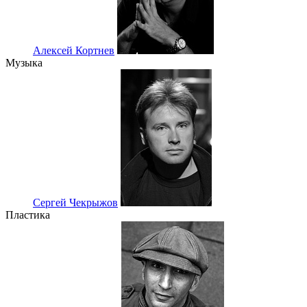
Алексей Кортнев
Музыка
Сергей Чекрыжов
Пластика