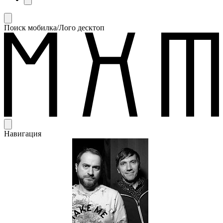
Поиск мобилка/Лого десктоп
Навигация