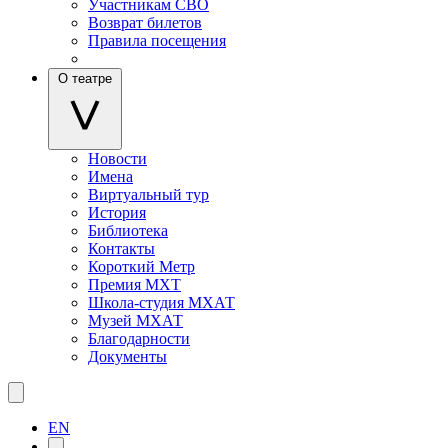
Участникам СВО
Возврат билетов
Правила посещения
О театре
Новости
Имена
Виртуальный тур
История
Библиотека
Контакты
Короткий Метр
Премия МХТ
Школа-студия МХАТ
Музей МХАТ
Благодарности
Документы
EN