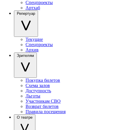
Спецпроекты
Артхаб
Репертуар
Текущие
Спецпроекты
Архив
Зрителям
Покупка билетов
Схема залов
Доступность
Льготы
Участникам СВО
Возврат билетов
Правила посещения
О театре