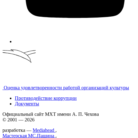
Оценка удовлетворенности работой организаций культуры
Противодействие коррупции
Документы
Официальный сайт МХТ имени А. П. Чехова
© 2001 — 2026
разработка —
Mediahead
,
Мастерская МС.Пашина
,