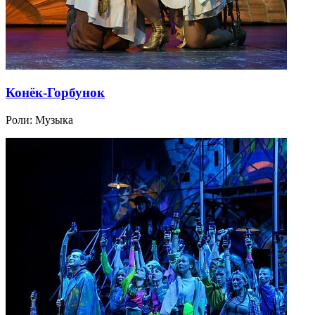
Конёк-Горбунок
Роли:
Музыка