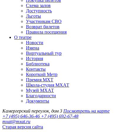
Покупка билетов
Схема залов
Доступность
Льготы
Участникам СВО
Возврат билетов
Правила посещения
О театре
Новости
Имена
Виртуальный тур
История
Библиотека
Контакты
Короткий Метр
Премия МХТ
Школа-студия МХАТ
Музей МХАТ
Благодарности
Документы
Камергерский переулок, дом 3
Посмотреть на карте
+7 (495) 646-36-46
+7 (495) 692-67-48‬
mxat@mxat.ru
Старая версия сайта