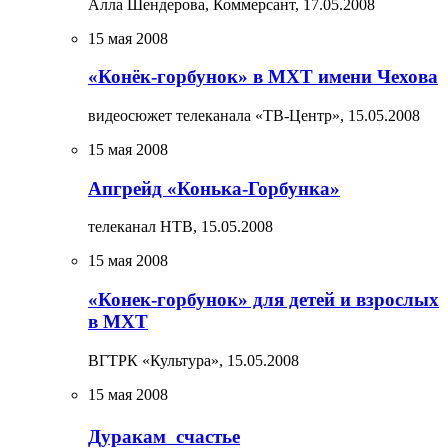
Алла Шендерова, Коммерсант,
17.05.2008
15 мая 2008
«Конёк-горбунок» в МХТ имени Чехова
видеосюжет телеканала «ТВ-Центр»,
15.05.2008
15 мая 2008
Апгрейд «Конька-Горбунка»
телеканал НТВ,
15.05.2008
15 мая 2008
«Конек-горбунок» для детей и взрослых
в МХТ
ВГТРК «Культура»,
15.05.2008
15 мая 2008
Дуракам  счастье