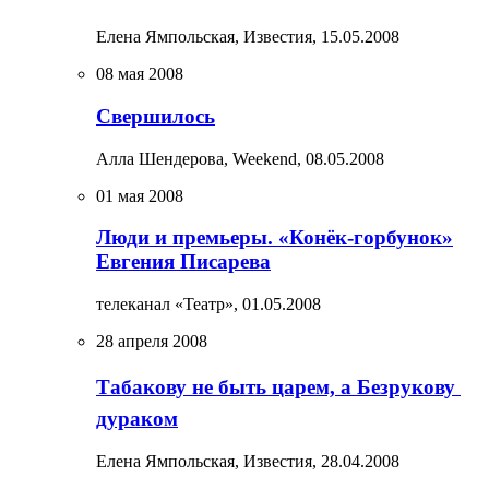
Елена Ямпольская, Известия,
15.05.2008
08 мая 2008
Свершилось
Алла Шендерова, Weekend,
08.05.2008
01 мая 2008
Люди и премьеры. «Конёк-горбунок»
Евгения Писарева
телеканал «Театр»,
01.05.2008
28 апреля 2008
Табакову не быть царем, а Безрукову 
дураком
Елена Ямпольская, Известия,
28.04.2008