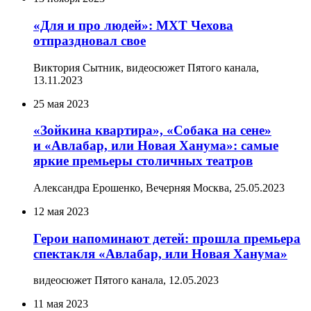
«Для и про людей»: МХТ Чехова
отпраздновал свое
Виктория Сытник, видеосюжет Пятого канала,
13.11.2023
25 мая 2023
«Зойкина квартира», «Собака на сене»
и «Авлабар, или Новая Ханума»: самые
яркие премьеры столичных театров
Александра Ерошенко, Вечерняя Москва,
25.05.2023
12 мая 2023
Герои напоминают детей: прошла премьера
спектакля «Авлабар, или Новая Ханума»
видеосюжет Пятого канала,
12.05.2023
11 мая 2023