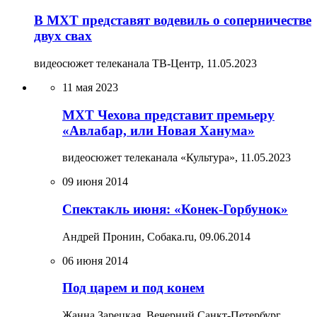
В МХТ представят водевиль о соперничестве
двух свах
видеосюжет телеканала ТВ-Центр,
11.05.2023
11 мая 2023
МХТ Чехова представит премьеру
«Авлабар, или Новая Ханума»
видеосюжет телеканала «Культура»,
11.05.2023
09 июня 2014
Спектакль июня: «Конек-Горбунок»
Андрей Пронин, Собака.ru,
09.06.2014
06 июня 2014
Под царем и под конем
Жанна Зарецкая, Вечерний Санкт-Петербург,