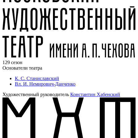
129 сезон
Основатели театра
К. С. Станиславский
Вл. И. Немирович-Данченко
Художественный руководитель
Константин Хабенский