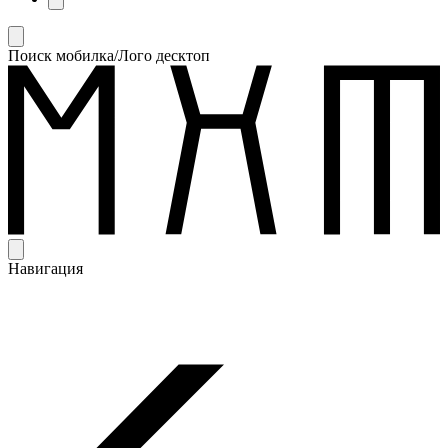
Поиск мобилка/Лого десктоп
Навигация