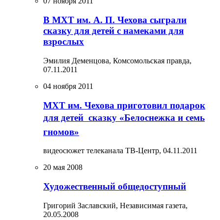
07 ноября 2011
В МХТ им. А. П. Чехова сыграли
сказку для детей с намеками для
взрослых
Эмилия Деменцова, Комсомольская правда,
07.11.2011
04 ноября 2011
МХТ им. Чехова приготовил подарок
для детей  сказку «Белоснежка и семь
гномов»
видеосюжет телеканала ТВ-Центр,
04.11.2011
20 мая 2008
Художественный общедоступный
Григорий Заславский, Независимая газета,
20.05.2008