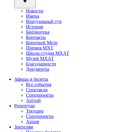
Новости
Имена
Виртуальный тур
История
Библиотека
Контакты
Короткий Метр
Премия МХТ
Школа-студия МХАТ
Музей МХАТ
Благодарности
Документы
Афиша и билеты
Все события
Спектакли
Спецпроекты
Артхаб
Репертуар
Текущие
Спецпроекты
Архив
Зрителям