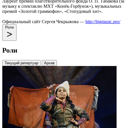
Лауреат премии благотворительного фонда О. П. Табакова (за
музыку к спектаклю МХТ «Конёк-Горбунок»), музыкальных
премий «Золотой граммофон», «Стопудовый хит».
Официальный сайт Сергея Чекрыжова —
http://bigmusic.pro/
Роли
Роли
Текущий репертуар
Архив