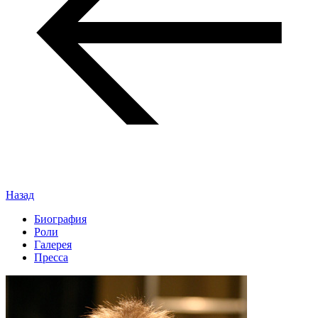
Назад
Биография
Роли
Галерея
Пресса