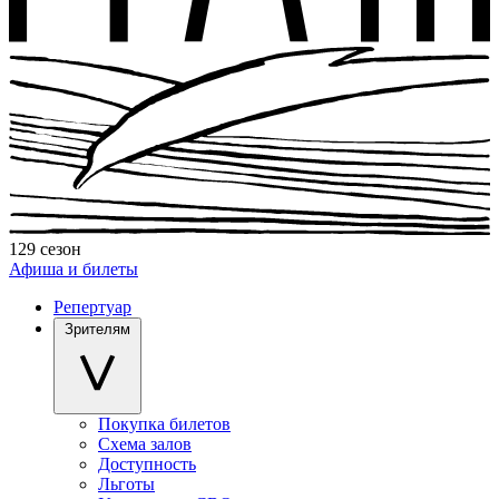
129 сезон
Афиша и билеты
Репертуар
Зрителям
Покупка билетов
Схема залов
Доступность
Льготы