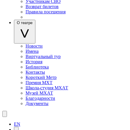
Участникам СВО
Возврат билетов
Правила посещения
О театре
Новости
Имена
Виртуальный тур
История
Библиотека
Контакты
Короткий Метр
Премия МХТ
Школа-студия МХАТ
Музей МХАТ
Благодарности
Документы
EN