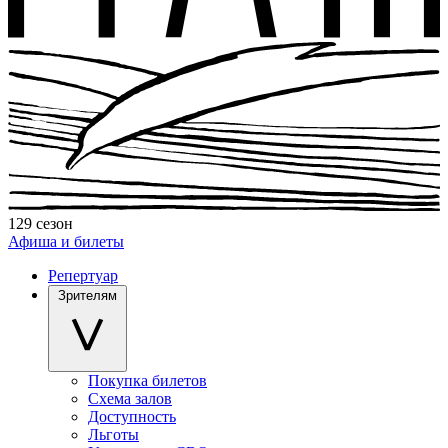
129 сезон
Афиша и билеты
Репертуар
Зрителям
Покупка билетов
Схема залов
Доступность
Льготы