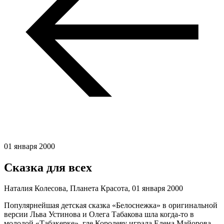
01 января 2000
Сказка для всех
Наталия Колесова, Планета Красота,
01 января 2000
Популярнейшая детская сказка «Белоснежка» в оригинальной
версии Льва Устинова и Олега Табакова шла когда-то в
молодой «Табакерке», где Королеву играла Елена Майорова,