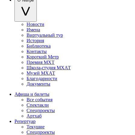
О театре
Новости
Имена
Виртуальный тур
История
Библиотека
Контакты
Короткий Метр
Премия МХТ
Школа-студия МХАТ
Музей МХАТ
Благодарности
Документы
Афиша и билеты
Все события
Спектакли
Спецпроекты
Артхаб
Репертуар
Текущие
Спецпроекты