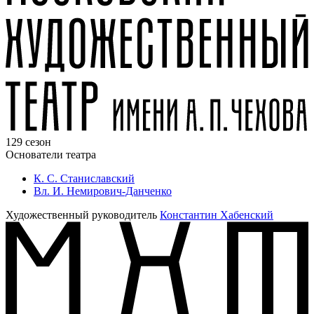
129 сезон
Основатели театра
К. С. Станиславский
Вл. И. Немирович-Данченко
Художественный руководитель
Константин Хабенский