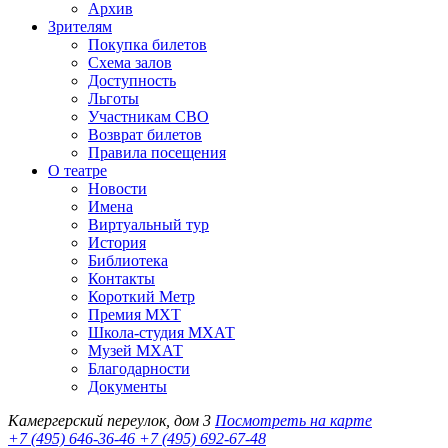
Архив
Зрителям
Покупка билетов
Схема залов
Доступность
Льготы
Участникам СВО
Возврат билетов
Правила посещения
О театре
Новости
Имена
Виртуальный тур
История
Библиотека
Контакты
Короткий Метр
Премия МХТ
Школа-студия МХАТ
Музей МХАТ
Благодарности
Документы
Камергерский переулок, дом 3
Посмотреть на карте
+7 (495) 646-36-46
+7 (495) 692-67-48‬