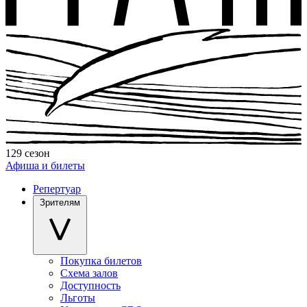
129 сезон
Афиша и билеты
Репертуар
Зрителям
Покупка билетов
Схема залов
Доступность
Льготы