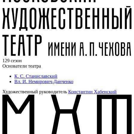
129 сезон
Основатели театра
К. С. Станиславский
Вл. И. Немирович-Данченко
Художественный руководитель
Константин Хабенский