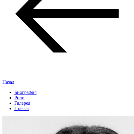
Назад
Биография
Роли
Галерея
Пресса