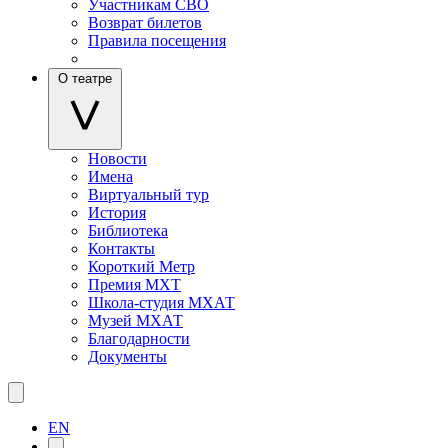
Участникам СВО
Возврат билетов
Правила посещения
О театре
Новости
Имена
Виртуальный тур
История
Библиотека
Контакты
Короткий Метр
Премия МХТ
Школа-студия МХАТ
Музей МХАТ
Благодарности
Документы
EN