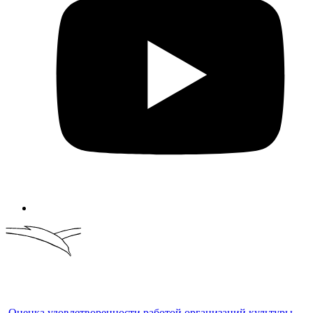
Оценка удовлетворенности работой организаций культуры