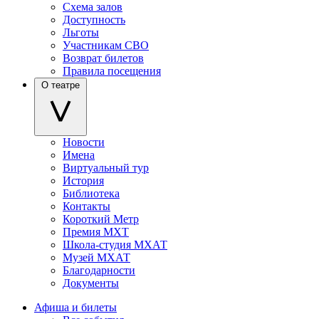
Схема залов
Доступность
Льготы
Участникам СВО
Возврат билетов
Правила посещения
О театре
Новости
Имена
Виртуальный тур
История
Библиотека
Контакты
Короткий Метр
Премия МХТ
Школа-студия МХАТ
Музей МХАТ
Благодарности
Документы
Афиша и билеты