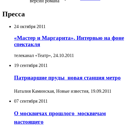
версии романа
Пресса
24 октября 2011
«Мастер и Маргарита». Интервью на фоне
спектакля
телеканал «Театр»,
24.10.2011
19 сентября 2011
Патриаршие пруды  новая станция метро
Наталия Каминская, Новые известия,
19.09.2011
07 сентября 2011
О москвичах прошлого  москвичам
настоящего