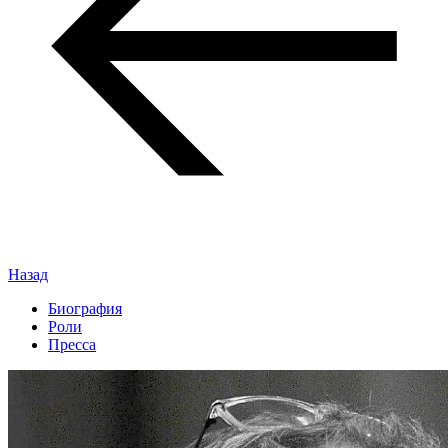
Назад
Биография
Роли
Пресса