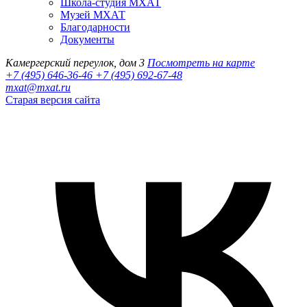
Школа-студия МХАТ
Музей МХАТ
Благодарности
Документы
Камергерский переулок, дом 3
Посмотреть на карте
+7 (495) 646-36-46
+7 (495) 692-67-48‬
mxat@mxat.ru
Старая версия сайта