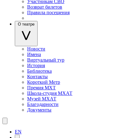
Участникам СВО
Возврат билетов
Правила посещения
О театре
Новости
Имена
Виртуальный тур
История
Библиотека
Контакты
Короткий Метр
Премия МХТ
Школа-студия МХАТ
Музей МХАТ
Благодарности
Документы
EN