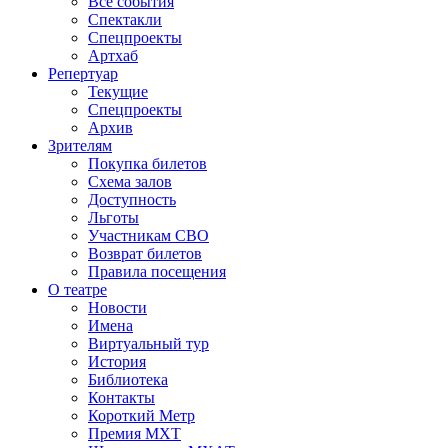
Все события
Спектакли
Спецпроекты
Артхаб
Репертуар
Текущие
Спецпроекты
Архив
Зрителям
Покупка билетов
Схема залов
Доступность
Льготы
Участникам СВО
Возврат билетов
Правила посещения
О театре
Новости
Имена
Виртуальный тур
История
Библиотека
Контакты
Короткий Метр
Премия МХТ