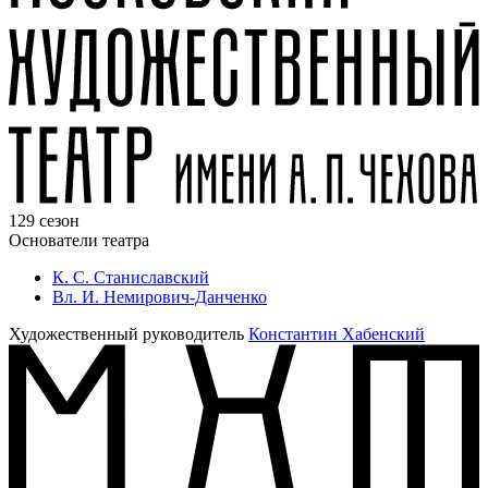
129 сезон
Основатели театра
К. С. Станиславский
Вл. И. Немирович-Данченко
Художественный руководитель
Константин Хабенский