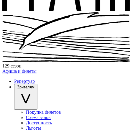
129 сезон
Афиша и билеты
Репертуар
Зрителям
Покупка билетов
Схема залов
Доступность
Льготы