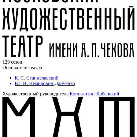
129 сезон
Основатели театра
К. С. Станиславский
Вл. И. Немирович-Данченко
Художественный руководитель
Константин Хабенский