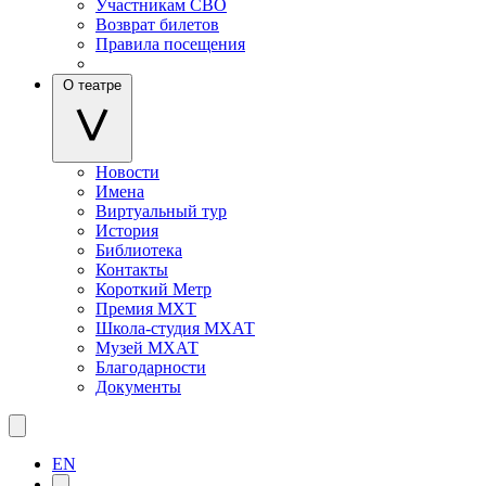
Участникам СВО
Возврат билетов
Правила посещения
О театре
Новости
Имена
Виртуальный тур
История
Библиотека
Контакты
Короткий Метр
Премия МХТ
Школа-студия МХАТ
Музей МХАТ
Благодарности
Документы
EN