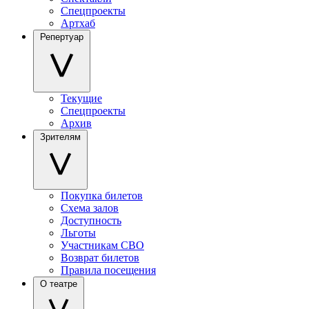
Спецпроекты
Артхаб
Репертуар
Текущие
Спецпроекты
Архив
Зрителям
Покупка билетов
Схема залов
Доступность
Льготы
Участникам СВО
Возврат билетов
Правила посещения
О театре