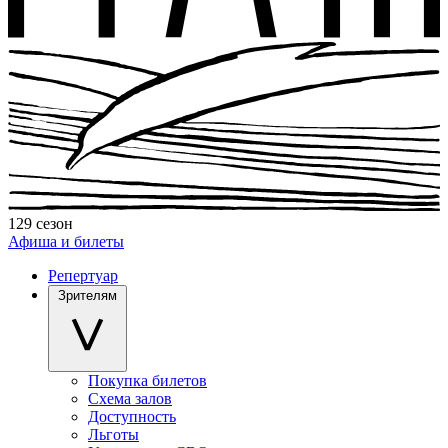
129 сезон
Афиша и билеты
Репертуар
Зрителям
Покупка билетов
Схема залов
Доступность
Льготы