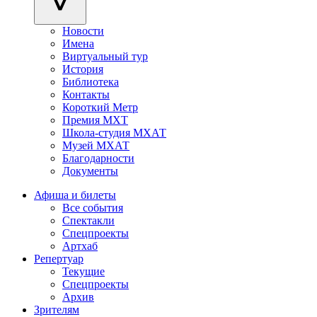
Новости
Имена
Виртуальный тур
История
Библиотека
Контакты
Короткий Метр
Премия МХТ
Школа-студия МХАТ
Музей МХАТ
Благодарности
Документы
Афиша и билеты
Все события
Спектакли
Спецпроекты
Артхаб
Репертуар
Текущие
Спецпроекты
Архив
Зрителям