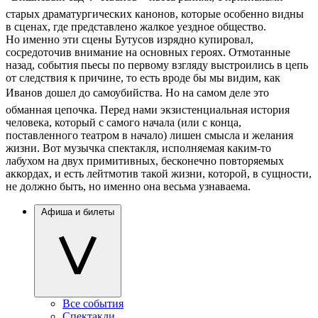
старых драматургических канонов, которые особенно видны
в сценах, где представлено жалкое уездное общество.
Но именно эти сцены Бутусов изрядно купировал,
сосредоточив внимание на основных героях. Отмотанные
назад, события пьесы по первому взгляду выстроились в цепь
от следствия к причине, то есть вроде бы мы видим, как
Иванов дошел до самоубийства. Но на самом деле это 
обманная цепочка. Перед нами экзистенциальная история
человека, который с самого начала (или с конца,
поставленного театром в начало) лишен смысла и желания
жизни. Вот музычка спектакля, исполняемая каким-то
лабухом на двух примитивных, бесконечно повторяемых
аккордах, и есть лейтмотив такой жизни, которой, в сущности,
не должно быть, но именно она весьма узнаваема.
Афиша и билеты
Все события
Спектакли