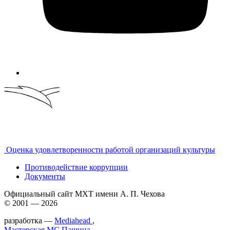
Оценка удовлетворенности работой организаций культуры
Противодействие коррупции
Документы
Официальный сайт МХТ имени А. П. Чехова
© 2001 — 2026
разработка —
Mediahead
,
Мастерская МС.Пашина
,