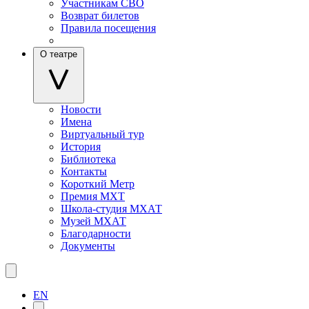
Участникам СВО
Возврат билетов
Правила посещения
О театре
Новости
Имена
Виртуальный тур
История
Библиотека
Контакты
Короткий Метр
Премия МХТ
Школа-студия МХАТ
Музей МХАТ
Благодарности
Документы
EN