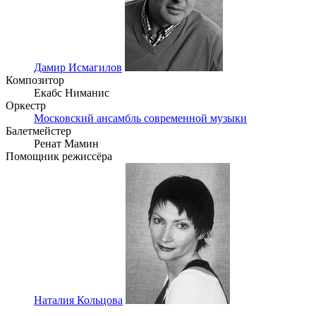
Дамир Исмагилов
Композитор
Екабс Ниманис
Оркестр
Московский ансамбль современной музыки
Балетмейстер
Ренат Мамин
Помощник режиссёра
Наталия Кольцова