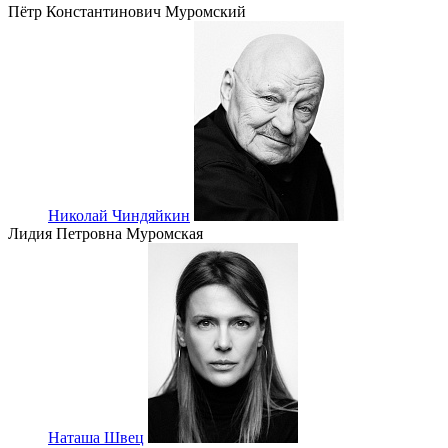
Пётр Константинович Муромский
Николай Чиндяйкин
Лидия Петровна Муромская
Наташа Швец