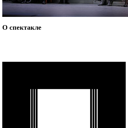
О спектакле