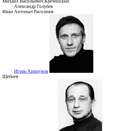
Михаил Васильевич Кречинский
Александр Голубев
Иван Антоныч Расплюев
Игорь Хрипунов
Щебнев