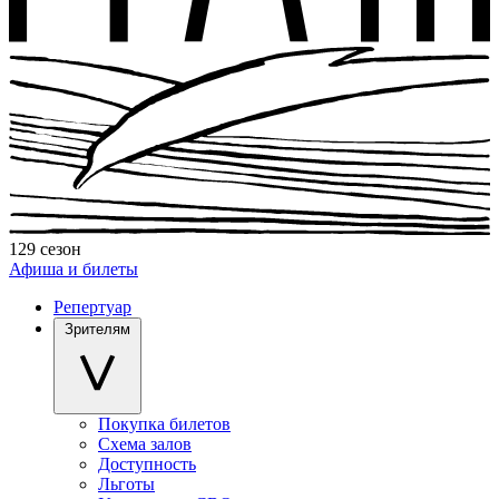
129 сезон
Афиша и билеты
Репертуар
Зрителям
Покупка билетов
Схема залов
Доступность
Льготы