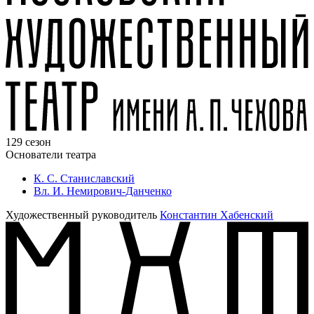
129 сезон
Основатели театра
К. С. Станиславский
Вл. И. Немирович-Данченко
Художественный руководитель
Константин Хабенский