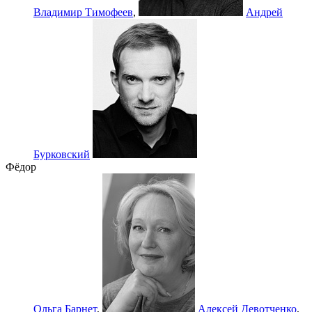
Владимир Тимофеев
,
Андрей
Бурковский
Фёдор
Ольга Барнет
,
Алексей Девотченко
,