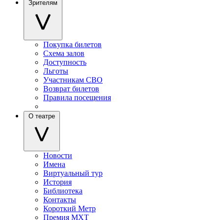
Зрителям
Покупка билетов
Схема залов
Доступность
Льготы
Участникам СВО
Возврат билетов
Правила посещения
О театре
Новости
Имена
Виртуальный тур
История
Библиотека
Контакты
Короткий Метр
Премия МХТ