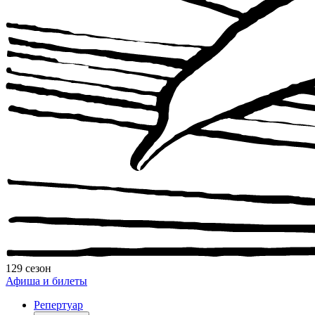
129 сезон
Афиша и билеты
Репертуар