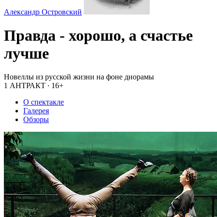
Александр Островский
Правда - хорошо, а счастье
лучше
Новеллы из русской жизни на фоне диорамы
1 АНТРАКТ
∙
16+
О спектакле
Галерея
Обзоры