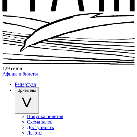
129 сезон
Афиша и билеты
Репертуар
Зрителям
Покупка билетов
Схема залов
Доступность
Льготы