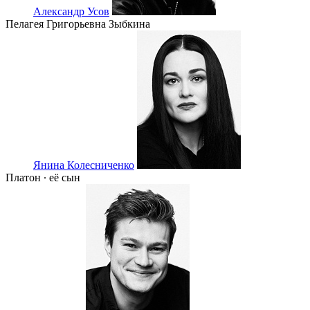
Александр Усов
Пелагея Григорьевна Зыбкина
Янина Колесниченко
Платон ∙ её сын