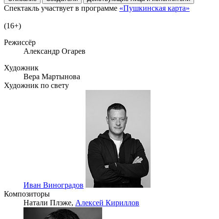
Спектакль участвует в программе
«Пушкинская карта»
(16+)
Режиссёр
Александр Огарев
Художник
Вера Мартынова
Художник по свету
Иван Виноградов
Композиторы
Натали Плэже,
Алексей Кириллов