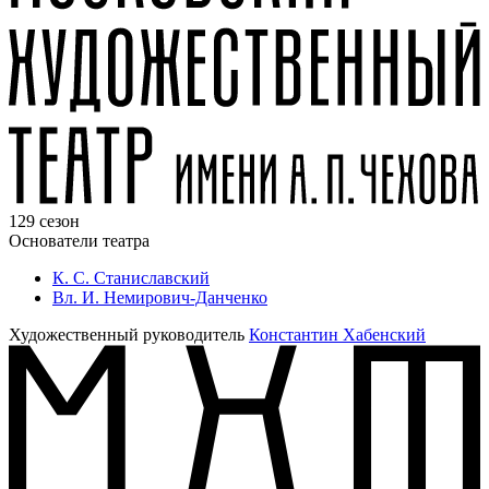
129 сезон
Основатели театра
К. С. Станиславский
Вл. И. Немирович-Данченко
Художественный руководитель
Константин Хабенский