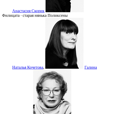
Анастасия Скорик
Филицата ∙ старая нянька Поликсены
Наталья Кочетова
,
Галина