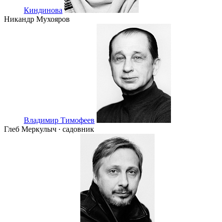
Киндинова
Никандр Мухояров
Владимир Тимофеев
Глеб Меркулыч ∙ садовник