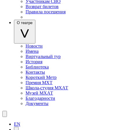
Участникам СВО
Возврат билетов
Правила посещения
О театре
Новости
Имена
Виртуальный тур
История
Библиотека
Контакты
Короткий Метр
Премия МХТ
Школа-студия МХАТ
Музей МХАТ
Благодарности
Документы
EN