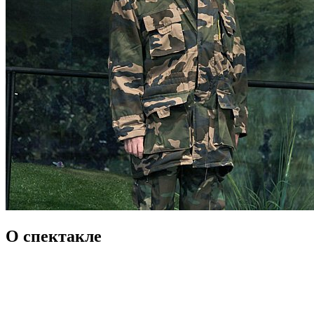
О спектакле