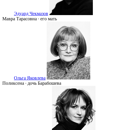
Эдуард Чекмазов
Мавра Тарасовна ∙ его мать
Ольга Яковлева
Поликсена ∙ дочь Барабошева