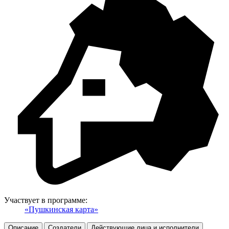
Участвует в программе:
«Пушкинская карта»
Описание
Создатели
Действующие лица и исполнители