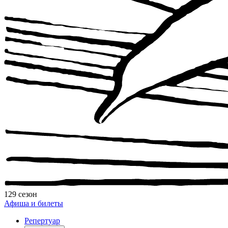
129 сезон
Афиша и билеты
Репертуар