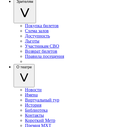
Зрителям
Покупка билетов
Схема залов
Доступность
Льготы
Участникам СВО
Возврат билетов
Правила посещения
О театре
Новости
Имена
Виртуальный тур
История
Библиотека
Контакты
Короткий Метр
Премия МХТ