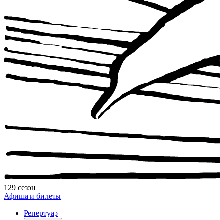
129 сезон
Афиша и билеты
Репертуар