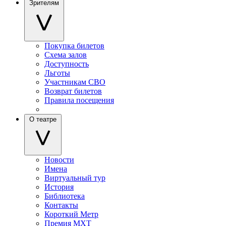
Зрителям
Покупка билетов
Схема залов
Доступность
Льготы
Участникам СВО
Возврат билетов
Правила посещения
О театре
Новости
Имена
Виртуальный тур
История
Библиотека
Контакты
Короткий Метр
Премия МХТ