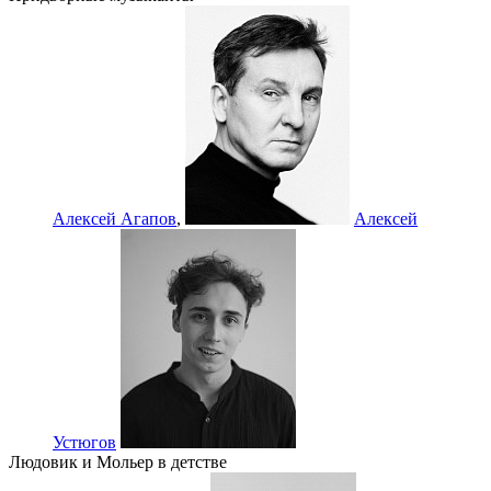
Алексей Агапов
,
Алексей
Устюгов
Людовик и Мольер в детстве