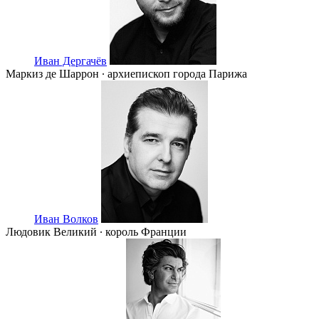
Иван Дергачёв
Маркиз де Шаррон ∙ архиепископ города Парижа
Иван Волков
Людовик Великий ∙ король Франции