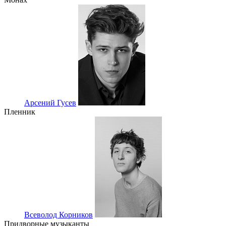
Арсений Гусев
Пленник
Всеволод Корников
Придворные музыканты