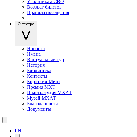
Участникам СВО
Возврат билетов
Правила посещения
О театре
Новости
Имена
Виртуальный тур
История
Библиотека
Контакты
Короткий Метр
Премия МХТ
Школа-студия МХАТ
Музей МХАТ
Благодарности
Документы
EN