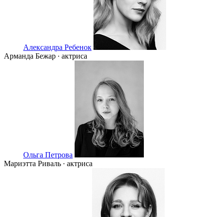
Александра Ребенок
Арманда Бежар ∙ актриса
Ольга Петрова
Мариэтта Риваль ∙ актриса