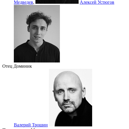
Медведев
,
Алексей Устюгов
Отец Доминик
Валерий Трошин