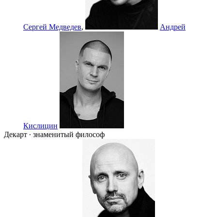
Сергей Медведев
,
Андрей
Кислицин
Декарт ∙ знаменитый философ