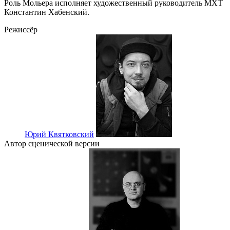
Роль Мольера исполняет художественный руководитель МХТ
Константин Хабенский.
Режиссёр
Юрий Квятковский
Автор сценической версии