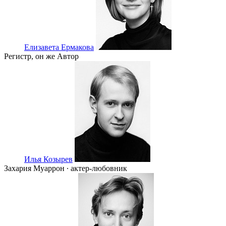
Елизавета Ермакова
Регистр, он же Автор
Илья Козырев
Захария Муаррон ∙ актер-любовник