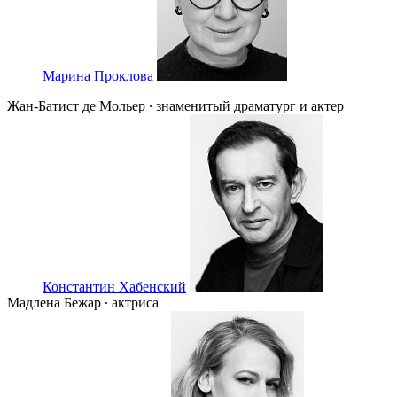
Марина Проклова
Жан-Батист де Мольер ∙ знаменитый драматург и актер
Константин Хабенский
Мадлена Бежар ∙ актриса