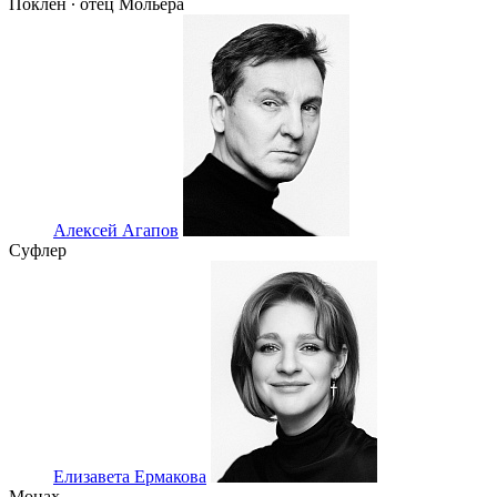
Поклен ∙ отец Мольера
Алексей Агапов
Суфлер
Елизавета Ермакова
Монах