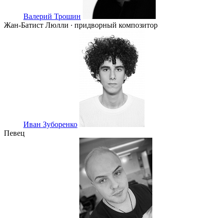
Валерий Трошин
Жан-Батист Люлли ∙ придворный композитор
Иван Зуборенко
Певец