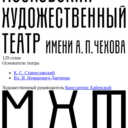
129 сезон
Основатели театра
К. С. Станиславский
Вл. И. Немирович-Данченко
Художественный руководитель
Константин Хабенский