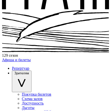
129 сезон
Афиша и билеты
Репертуар
Зрителям
Покупка билетов
Схема залов
Доступность
Льготы