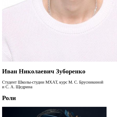
Иван Николаевич Зуборенко
Студент Школы-студии МХАТ, курс М. С. Брусникиной
и С. А. Щедрина
Роли