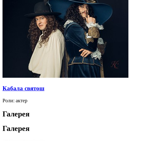
Кабала святош
Роли:
актер
Галерея
Галерея