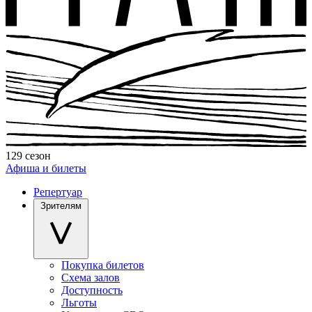
129 сезон
Афиша и билеты
Репертуар
Зрителям
Покупка билетов
Схема залов
Доступность
Льготы