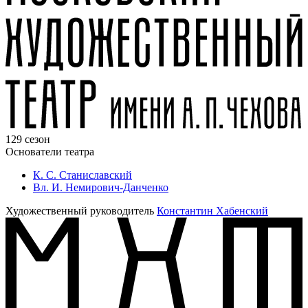
129 сезон
Основатели театра
К. С. Станиславский
Вл. И. Немирович-Данченко
Художественный руководитель
Константин Хабенский