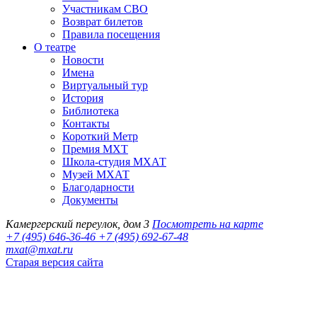
Участникам СВО
Возврат билетов
Правила посещения
О театре
Новости
Имена
Виртуальный тур
История
Библиотека
Контакты
Короткий Метр
Премия МХТ
Школа-студия МХАТ
Музей МХАТ
Благодарности
Документы
Камергерский переулок, дом 3
Посмотреть на карте
+7 (495) 646-36-46
+7 (495) 692-67-48‬
mxat@mxat.ru
Старая версия сайта