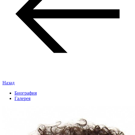
Назад
Биография
Галерея