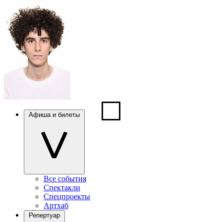
Афиша и билеты
Все события
Спектакли
Спецпроекты
Артхаб
Репертуар