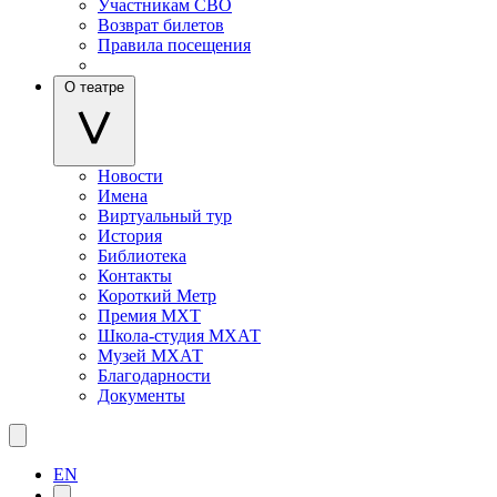
Участникам СВО
Возврат билетов
Правила посещения
О театре
Новости
Имена
Виртуальный тур
История
Библиотека
Контакты
Короткий Метр
Премия МХТ
Школа-студия МХАТ
Музей МХАТ
Благодарности
Документы
EN