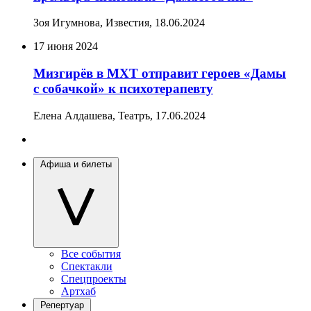
Зоя Игумнова, Известия,
18.06.2024
17 июня 2024
Мизгирёв в МХТ отправит героев «Дамы
с собачкой» к психотерапевту
Елена Алдашева, Театръ,
17.06.2024
Афиша и билеты
Все события
Спектакли
Спецпроекты
Артхаб
Репертуар