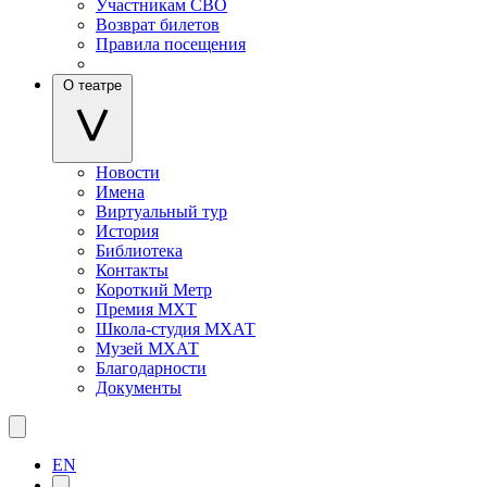
Участникам СВО
Возврат билетов
Правила посещения
О театре
Новости
Имена
Виртуальный тур
История
Библиотека
Контакты
Короткий Метр
Премия МХТ
Школа-студия МХАТ
Музей МХАТ
Благодарности
Документы
EN