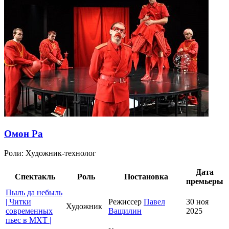
Омон Ра
Роли:
Художник-технолог
Дата
Спектакль
Роль
Постановка
премьеры
Пыль да небыль
| Читки
Режиссер
Павел
30 ноя
Художник
современных
Ващилин
2025
пьес в МХТ |