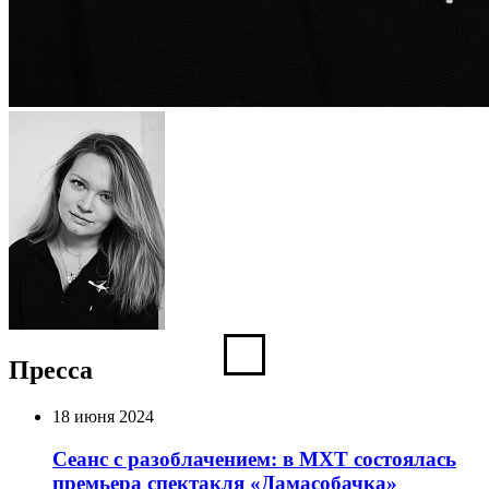
Пресса
18 июня 2024
Сеанс с разоблачением: в МХТ состоялась
премьера спектакля «Дамасобачка»