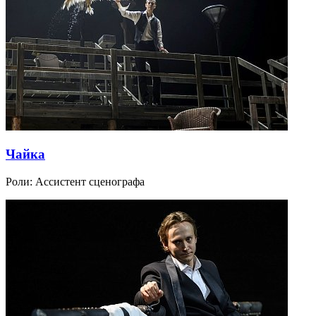
Чайка
Роли:
Ассистент сценографа