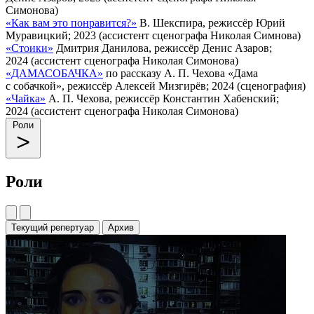
Симонова)
«Как вам это понравится?»
В. Шекспира, режиссёр Юрий
Муравицкий; 2023 (ассистент сценографа Николая Симнова)
«Стоики»
Дмитрия Данилова, режиссёр Денис Азаров;
2024 (ассистент сценографа Николая Симонова)
«ДАМАСОБАЧКА»
по рассказу А. П. Чехова «Дама
с собачкой», режиссёр Алексей Мизгирёв; 2024 (сценография)
«Чайка»
А. П. Чехова, режиссёр Константин Хабенский;
2024 (ассистент сценографа Николая Симонова)
Роли
Роли
Текущий репертуар
Архив