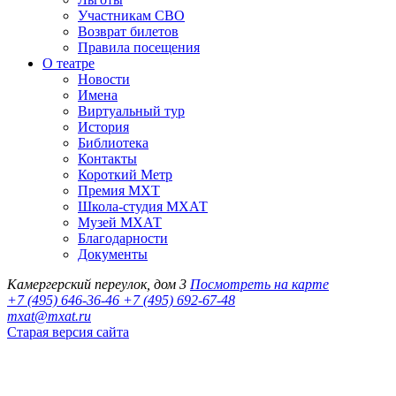
Участникам СВО
Возврат билетов
Правила посещения
О театре
Новости
Имена
Виртуальный тур
История
Библиотека
Контакты
Короткий Метр
Премия МХТ
Школа-студия МХАТ
Музей МХАТ
Благодарности
Документы
Камергерский переулок, дом 3
Посмотреть на карте
+7 (495) 646-36-46
+7 (495) 692-67-48‬
mxat@mxat.ru
Старая версия сайта