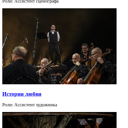
Роли:
Ассистент сценографа
Истории любви
Роли:
Ассистент художника