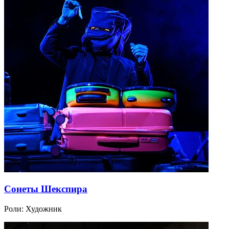
Сонеты Шекспира
Роли:
Художник