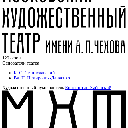
129 сезон
Основатели театра
К. С. Станиславский
Вл. И. Немирович-Данченко
Художественный руководитель
Константин Хабенский