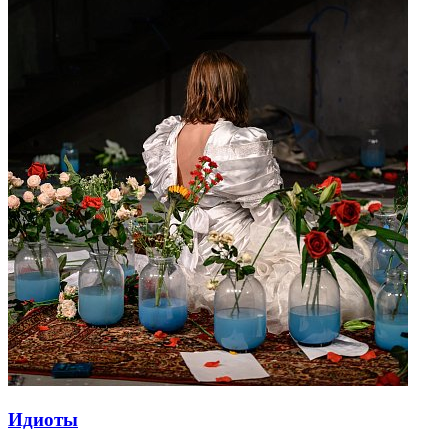
Идиоты