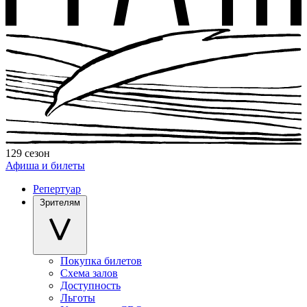
129 сезон
Афиша и билеты
Репертуар
Зрителям
Покупка билетов
Схема залов
Доступность
Льготы