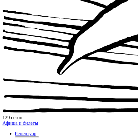
129 сезон
Афиша и билеты
Репертуар