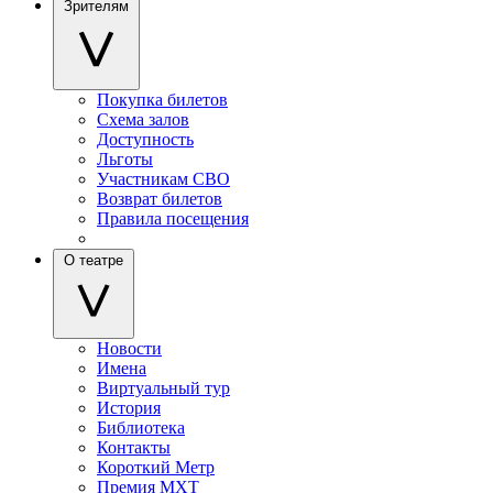
Зрителям
Покупка билетов
Схема залов
Доступность
Льготы
Участникам СВО
Возврат билетов
Правила посещения
О театре
Новости
Имена
Виртуальный тур
История
Библиотека
Контакты
Короткий Метр
Премия МХТ