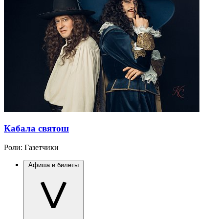
Кабала святош
Роли:
Газетчики
Афиша и билеты