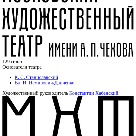
129 сезон
Основатели театра
К. С. Станиславский
Вл. И. Немирович-Данченко
Художественный руководитель
Константин Хабенский