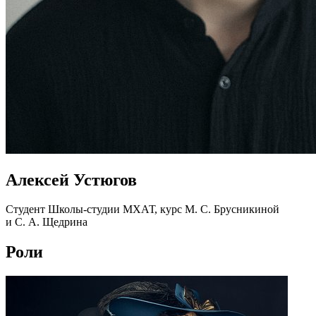
Алексей Устюгов
Студент Школы-студии МХАТ, курс М. С. Брусникиной
и С. А. Щедрина
Роли