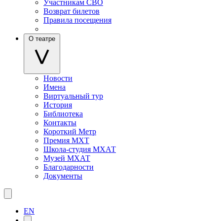
Участникам СВО
Возврат билетов
Правила посещения
О театре
Новости
Имена
Виртуальный тур
История
Библиотека
Контакты
Короткий Метр
Премия МХТ
Школа-студия МХАТ
Музей МХАТ
Благодарности
Документы
EN