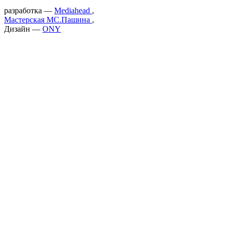
разработка —
Mediahead
,
Мастерская МС.Пашина
,
Дизайн —
ONY