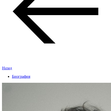
Назад
Биография