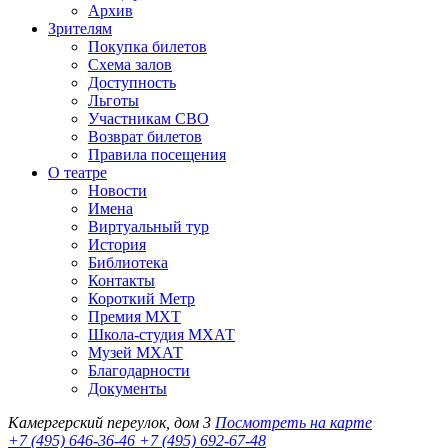
Архив
Зрителям
Покупка билетов
Схема залов
Доступность
Льготы
Участникам СВО
Возврат билетов
Правила посещения
О театре
Новости
Имена
Виртуальный тур
История
Библиотека
Контакты
Короткий Метр
Премия МХТ
Школа-студия МХАТ
Музей МХАТ
Благодарности
Документы
Камергерский переулок, дом 3
Посмотреть на карте
+7 (495) 646-36-46
+7 (495) 692-67-48‬