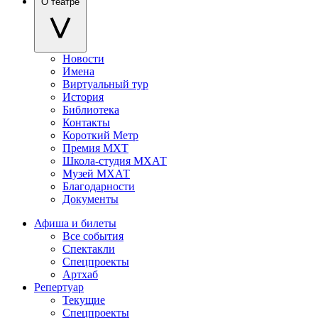
О театре
Новости
Имена
Виртуальный тур
История
Библиотека
Контакты
Короткий Метр
Премия МХТ
Школа-студия МХАТ
Музей МХАТ
Благодарности
Документы
Афиша и билеты
Все события
Спектакли
Спецпроекты
Артхаб
Репертуар
Текущие
Спецпроекты