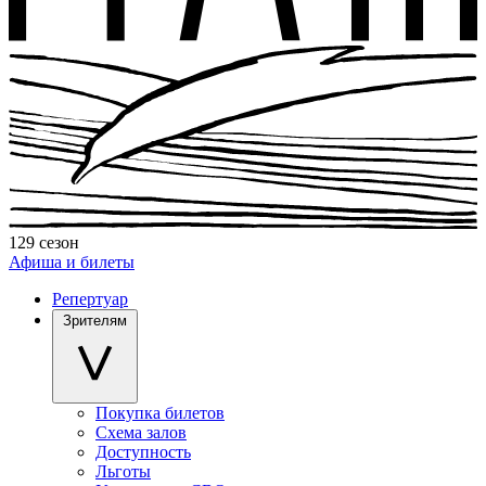
129 сезон
Афиша и билеты
Репертуар
Зрителям
Покупка билетов
Схема залов
Доступность
Льготы