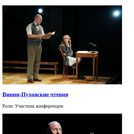
Винни-Пуховские чтения
Роли:
Участник конференции