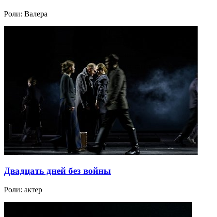
Роли:
Валера
Двадцать дней без войны
Роли:
актер