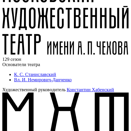
129 сезон
Основатели театра
К. С. Станиславский
Вл. И. Немирович-Данченко
Художественный руководитель
Константин Хабенский