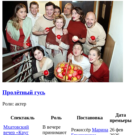
Пролётный гусь
Роли:
актер
Дата
Спектакль
Роль
Постановка
премьеры
Мхатовский
В вечере
Режиссёр
Марина
26 фев
вечер «Круг
принимают