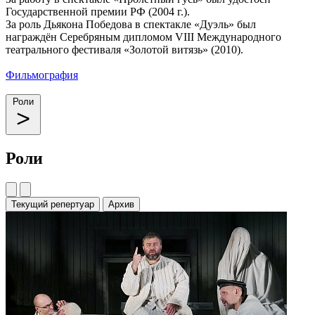
Государственной премии РФ (2004 г.).
За роль Дьякона Победова в спектакле «Дуэль» был
награждён Серебряным дипломом VIII Международного
театрального фестиваля «Золотой витязь» (2010).
Фильмография
Роли
Роли
Текущий репертуар
Архив