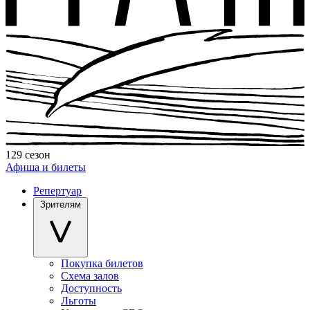
129 сезон
Афиша и билеты
Репертуар
Зрителям
Покупка билетов
Схема залов
Доступность
Льготы