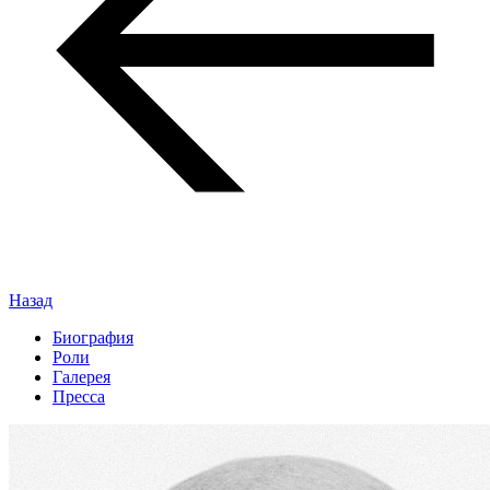
Назад
Биография
Роли
Галерея
Пресса