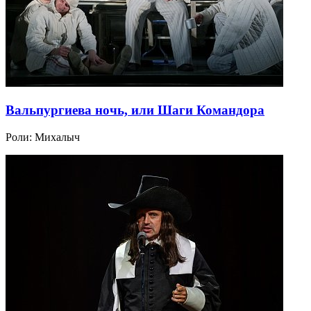
Вальпургиева ночь, или Шаги Командора
Роли:
Михалыч