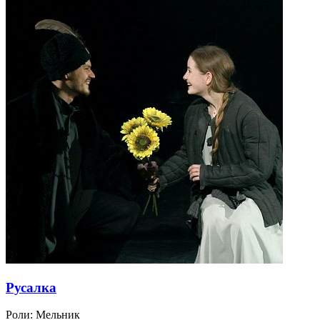
Русалка
Роли:
Мельник