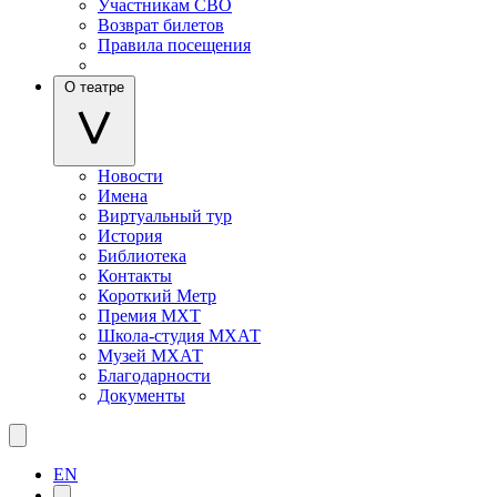
Участникам СВО
Возврат билетов
Правила посещения
О театре
Новости
Имена
Виртуальный тур
История
Библиотека
Контакты
Короткий Метр
Премия МХТ
Школа-студия МХАТ
Музей МХАТ
Благодарности
Документы
EN