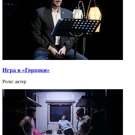
Игра в «Городки»
Роли:
актер