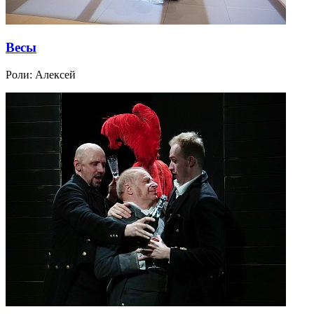
Весы
Роли:
Алексей