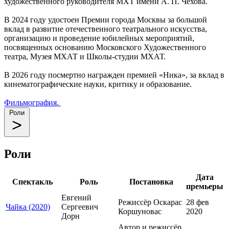
художественного руководителя МХТ имени А. П. Чехова.
В 2024 году удостоен Премии города Москвы за большой
вклад в развитие отечественного театрального искусства,
организацию и проведение юбилейных мероприятий,
посвященных основанию Московского Художественного
театра, Музея МХАТ и Школы-студии МХАТ.
В 2026 году посмертно награжден премией «Ника», за вклад в
кинематографические науки, критику и образование.
Фильмография.
Роли
Роли
Дата
Спектакль
Роль
Постановка
премьеры
Евгений
Режиссёр Оскарас
28 фев
Чайка (2020)
Сергеевич
Коршуновас
2020
Дорн
Автор и режиссёр