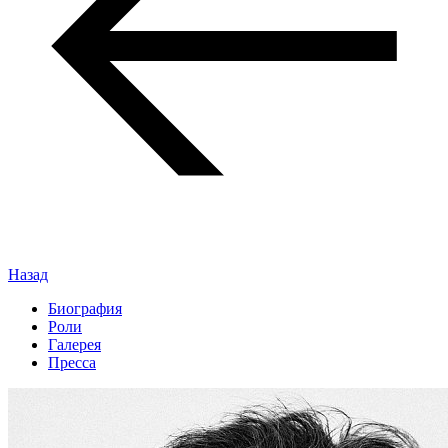
Назад
Биография
Роли
Галерея
Пресса