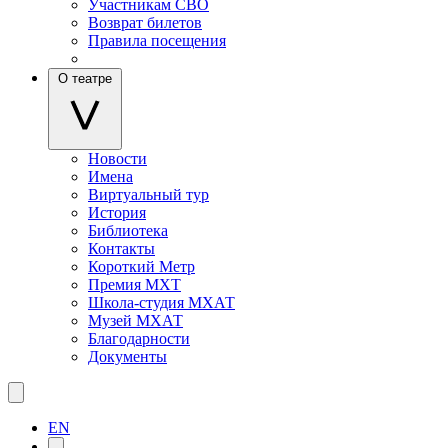
Участникам СВО
Возврат билетов
Правила посещения
О театре
Новости
Имена
Виртуальный тур
История
Библиотека
Контакты
Короткий Метр
Премия МХТ
Школа-студия МХАТ
Музей МХАТ
Благодарности
Документы
EN