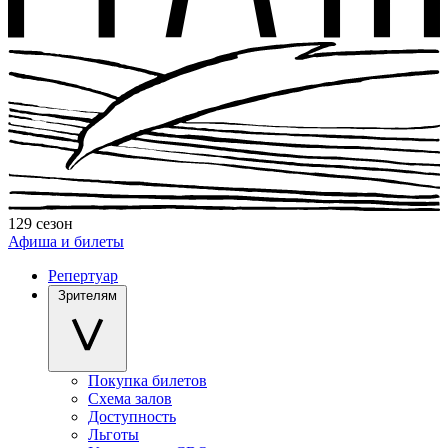
129 сезон
Афиша и билеты
Репертуар
Зрителям
Покупка билетов
Схема залов
Доступность
Льготы