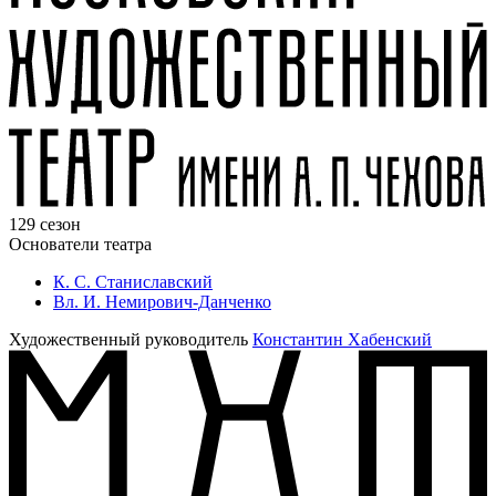
129 сезон
Основатели театра
К. С. Станиславский
Вл. И. Немирович-Данченко
Художественный руководитель
Константин Хабенский