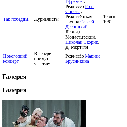
Ефремов
,
Режиссёр
Роза
Сирота
,
Режиссёрская
19 дек
Так победим!
Журналисты
группа
Сергей
1981
Десницкий
,
Леонид
Монастырский,
Николай Скорик
,
Д. Мкртчян
В вечере
Новогодний
Режиссёр
Марина
примут
концерт
Брусникина
участие:
Галерея
Галерея