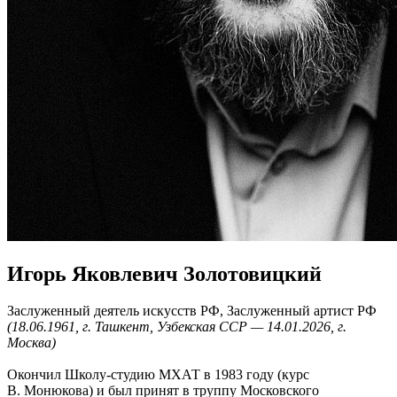
Игорь Яковлевич Золотовицкий
Заслуженный деятель искусств РФ, Заслуженный артист РФ
(18.06.1961, г. Ташкент, Узбекская ССР — 14.01.2026, г.
Москва)
Окончил Школу-студию МХАТ в 1983 году (курс
В. Монюкова) и был принят в труппу Московского