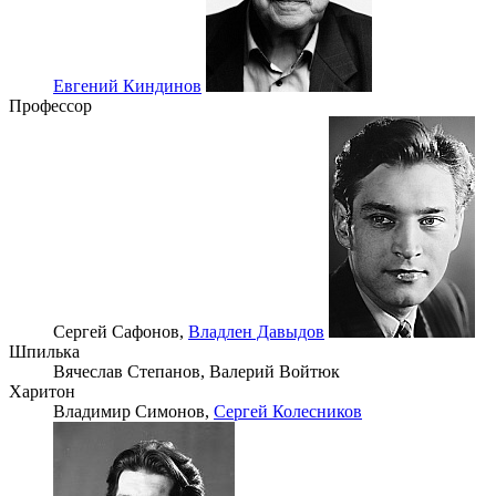
Евгений Киндинов
Профессор
Сергей Сафонов,
Владлен Давыдов
Шпилька
Вячеслав Степанов,
Валерий Войтюк
Харитон
Владимир Симонов,
Сергей Колесников