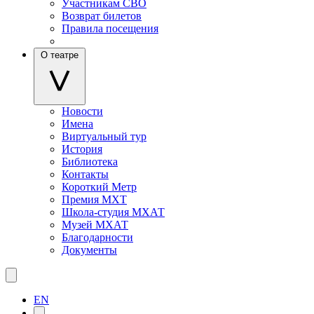
Участникам СВО
Возврат билетов
Правила посещения
О театре
Новости
Имена
Виртуальный тур
История
Библиотека
Контакты
Короткий Метр
Премия МХТ
Школа-студия МХАТ
Музей МХАТ
Благодарности
Документы
EN