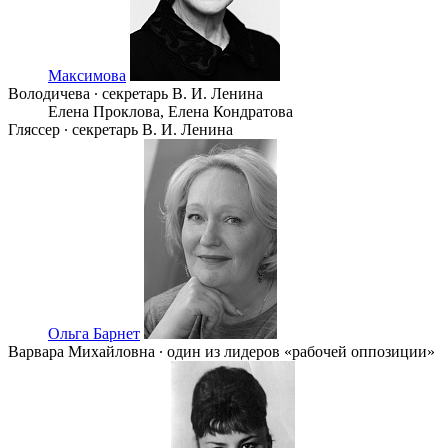
Максимова
Володичева ∙ секретарь В. И. Ленина
Елена Проклова,
Eлена Кондратова
Гляссер ∙ секретарь В. И. Ленина
Ольга Барнет
Варвара Михайловна ∙ один из лидеров «рабочей оппозиции»