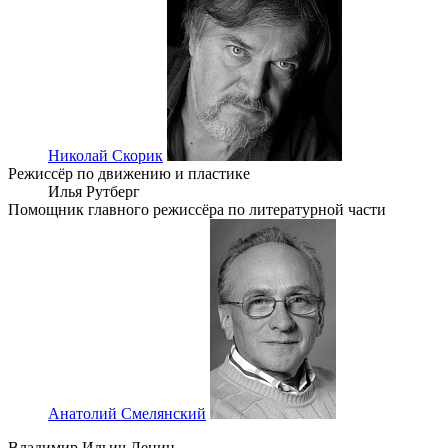
Николай Скорик
Режиссёр по движению и пластике
Илья Рутберг
Помощник главного режиссёра по литературной части
Анатолий Смелянский
Владимир Ильич Ленин