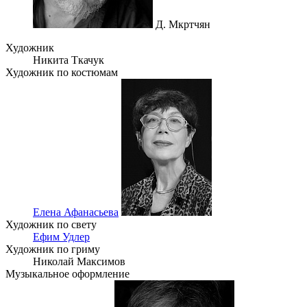
Д. Мкртчян
Художник
Никита Ткачук
Художник по костюмам
Елена Афанасьева
Художник по свету
Ефим Удлер
Художник по гриму
Николай Максимов
Музыкальное оформление