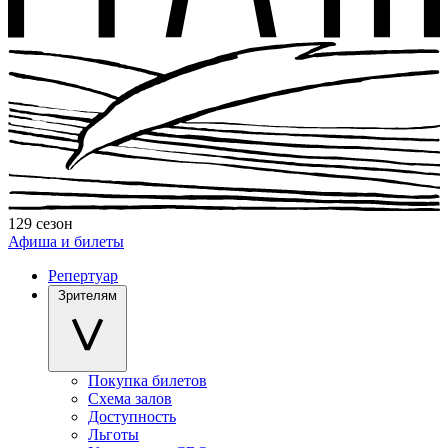
129 сезон
Афиша и билеты
Репертуар
Зрителям
Покупка билетов
Схема залов
Доступность
Льготы