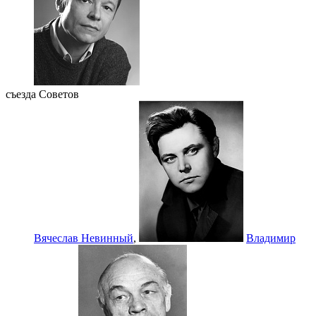
съезда Советов
Вячеслав Невинный
,
Владимир