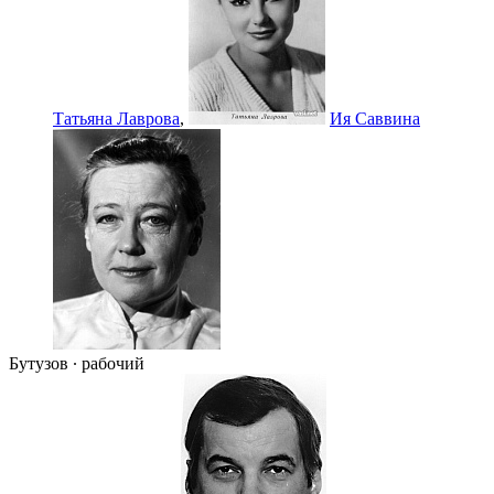
Татьяна Лаврова
,
Ия Саввина
Бутузов ∙ рабочий