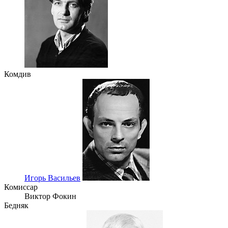
Комдив
Игорь Васильев
Комиссар
Виктор Фокин
Бедняк