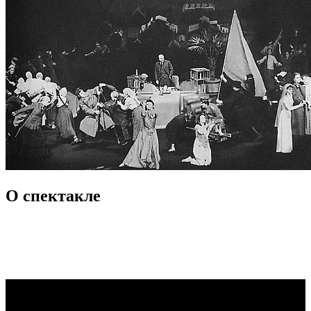
О спектакле