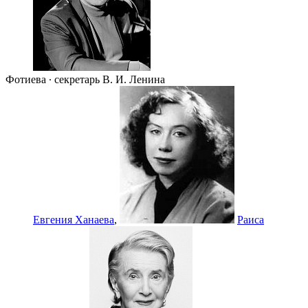
Фотиева ∙ секретарь В. И. Ленина
Евгения Ханаева
,
Раиса