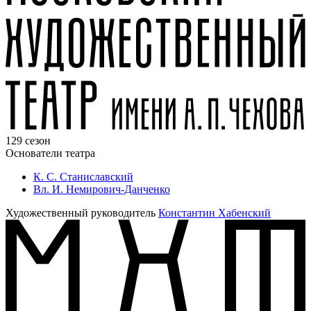
129 сезон
Основатели театра
К. С. Станиславский
Вл. И. Немирович-Данченко
Художественный руководитель
Константин Хабенский