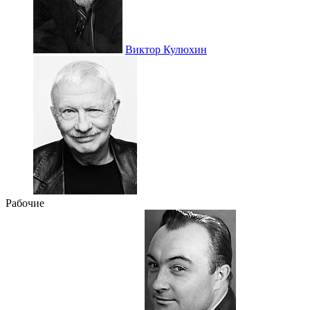
Виктор Кулюxин
Рабочие