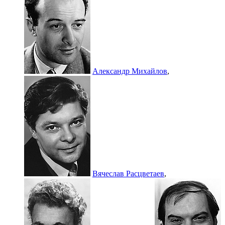
Александр Михайлов
,
Вячеслав Расцветаев
,