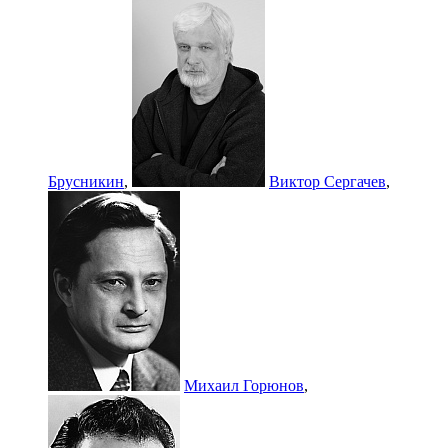
Брусникин
,
Виктор Сергачев
,
Михаил Горюнов
,