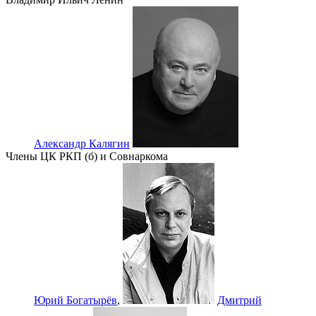
Александр Калягин
Члены ЦК РКП (б) и Совнаркома
Юрий Богатырёв
,
Дмитрий