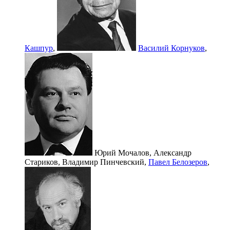
Кашпур
,
Василий Корнуков
,
Юрий Мочалов,
Александр
Стариков,
Владимир Пинчевский,
Павел Белозеров
,