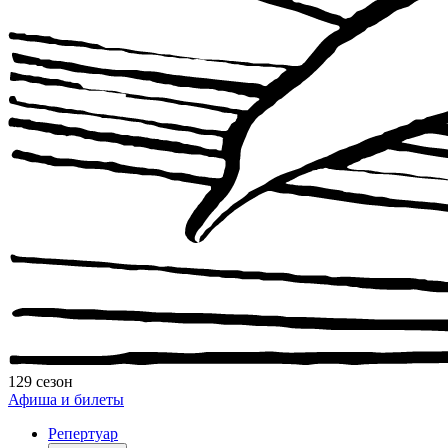
129 сезон
Афиша и билеты
Репертуар