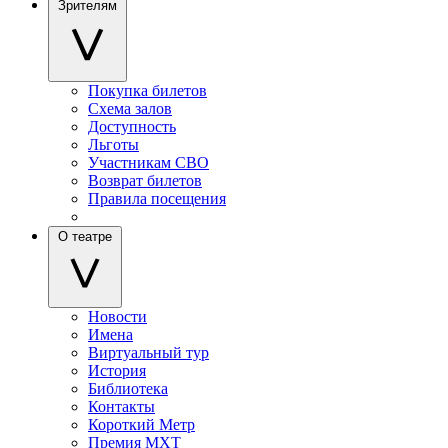
Зрителям
Покупка билетов
Схема залов
Доступность
Льготы
Участникам СВО
Возврат билетов
Правила посещения
О театре
Новости
Имена
Виртуальный тур
История
Библиотека
Контакты
Короткий Метр
Премия МХТ