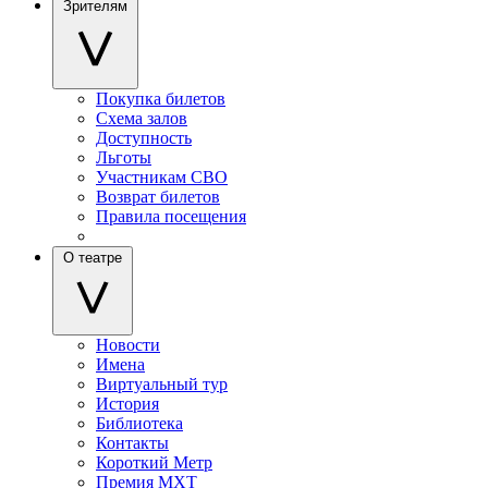
Зрителям
Покупка билетов
Схема залов
Доступность
Льготы
Участникам СВО
Возврат билетов
Правила посещения
О театре
Новости
Имена
Виртуальный тур
История
Библиотека
Контакты
Короткий Метр
Премия МХТ