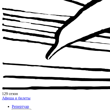
129 сезон
Афиша и билеты
Репертуар