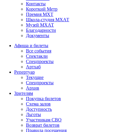
Контакты
Короткий Метр
Премия МХТ
Школа-студия МХАТ
Музей МХАТ
Благодарности
Документы
Афиша и билеты
Все события
Спектакли
Спецпроекты
Артхаб
Репертуар
Текущие
Спецпроекты
Архив
Зрителям
Покупка билетов
Схема залов
Доступность
Льготы
Участникам СВО
Возврат билетов
Правила посещения