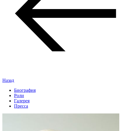
Назад
Биография
Роли
Галерея
Пресса