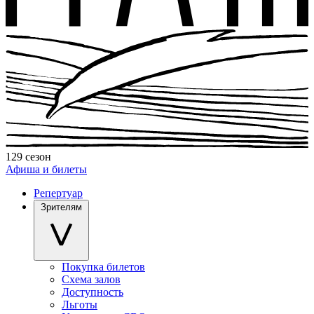
129 сезон
Афиша и билеты
Репертуар
Зрителям
Покупка билетов
Схема залов
Доступность
Льготы