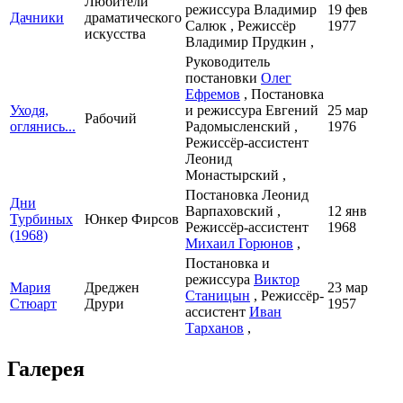
Любители
режиссура Владимир
19 фев
Дачники
драматического
Салюк , Режиссёр
1977
искусства
Владимир Прудкин ,
Руководитель
постановки
Олег
Ефремов
, Постановка
Уходя,
и режиссура Евгений
25 мар
Рабочий
оглянись...
Радомысленский ,
1976
Режиссёр-ассистент
Леонид
Монастырский ,
Постановка Леонид
Дни
Варпаховский ,
12 янв
Турбиных
Юнкер Фирсов
Режиссёр-ассистент
1968
(1968)
Михаил Горюнов
,
Постановка и
режиссура
Виктор
Мария
Дреджен
23 мар
Станицын
, Режиссёр-
Стюарт
Друри
1957
ассистент
Иван
Тарханов
,
Галерея