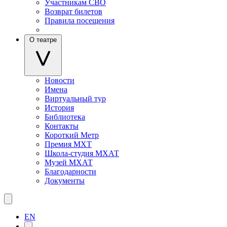
Участникам СВО
Возврат билетов
Правила посещения
О театре
Новости
Имена
Виртуальный тур
История
Библиотека
Контакты
Короткий Метр
Премия МХТ
Школа-студия МХАТ
Музей МХАТ
Благодарности
Документы
EN