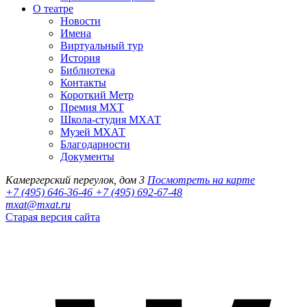
О театре
Новости
Имена
Виртуальный тур
История
Библиотека
Контакты
Короткий Метр
Премия МХТ
Школа-студия МХАТ
Музей МХАТ
Благодарности
Документы
Камергерский переулок, дом 3
Посмотреть на карте
+7 (495) 646-36-46
+7 (495) 692-67-48‬
mxat@mxat.ru
Старая версия сайта