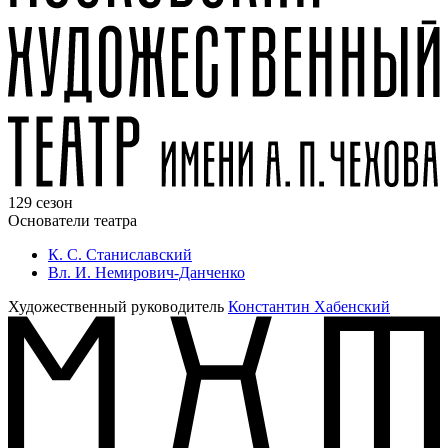
129 сезон
Основатели театра
К. С. Станиславский
Вл. И. Немирович-Данченко
Художественный руководитель
Константин Хабенский