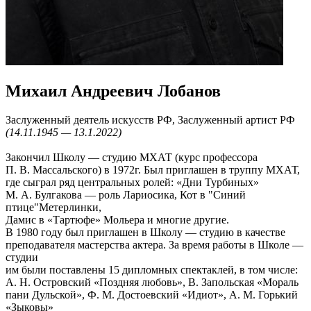
Михаил Андреевич Лобанов
Заслуженный деятель искусств РФ, Заслуженный артист РФ
(14.11.1945 — 13.1.2022)
Закончил Школу — студию МХАТ (курс профессора
П. В. Массальского) в 1972г. Был приглашен в труппу МХАТ,
где сыграл ряд центральных ролей: «Дни Турбиных»
М. А. Булгакова — роль Лариосика, Кот в "Синий
птице"Метерлинки,
Дамис в «Тартюфе» Мольера и многие другие.
В 1980 году был приглашен в Школу — студию в качестве
преподавателя мастерства актера. За время работы в Школе —
студии
им были поставлены 15 дипломных спектаклей, в том числе:
А. Н. Островский «Поздняя любовь», В. Запольская «Мораль
пани Дульской», Ф. М. Достоевский «Идиот», А. М. Горький
«Зыковы»