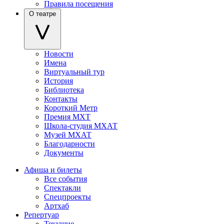
Правила посещения
О театре
Новости
Имена
Виртуальный тур
История
Библиотека
Контакты
Короткий Метр
Премия МХТ
Школа-студия МХАТ
Музей МХАТ
Благодарности
Документы
Афиша и билеты
Все события
Спектакли
Спецпроекты
Артхаб
Репертуар
Текущие