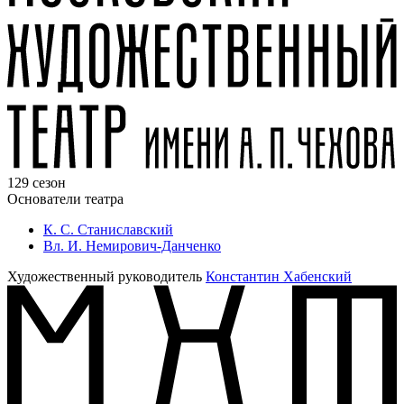
129 сезон
Основатели театра
К. С. Станиславский
Вл. И. Немирович-Данченко
Художественный руководитель
Константин Хабенский