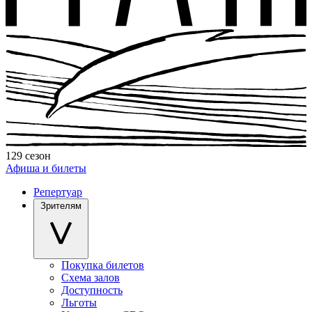
129 сезон
Афиша и билеты
Репертуар
Зрителям
Покупка билетов
Схема залов
Доступность
Льготы