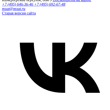
+7 (495) 646-36-46
+7 (495) 692-67-48‬
mxat@mxat.ru
Старая версия сайта