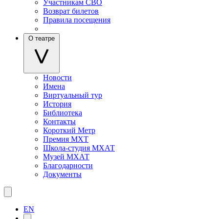
Участникам СВО
Возврат билетов
Правила посещения
О театре
Новости
Имена
Виртуальный тур
История
Библиотека
Контакты
Короткий Метр
Премия МХТ
Школа-студия МХАТ
Музей МХАТ
Благодарности
Документы
EN