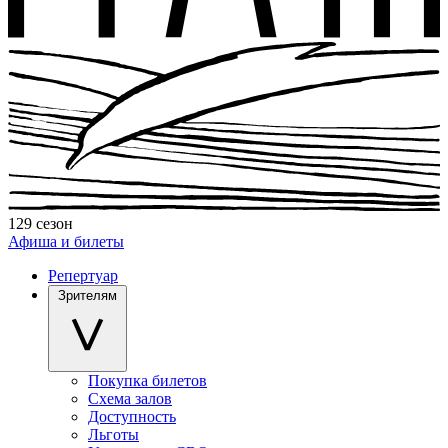
129 сезон
Афиша и билеты
Репертуар
Зрителям
Покупка билетов
Схема залов
Доступность
Льготы