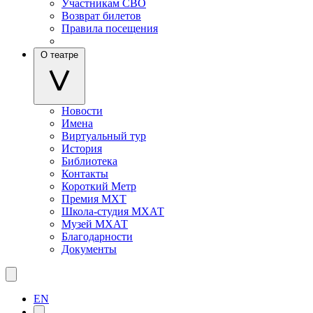
Участникам СВО
Возврат билетов
Правила посещения
О театре
Новости
Имена
Виртуальный тур
История
Библиотека
Контакты
Короткий Метр
Премия МХТ
Школа-студия МХАТ
Музей МХАТ
Благодарности
Документы
EN