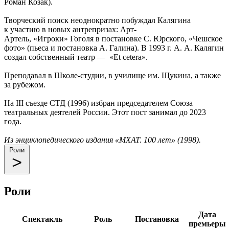
Роман Козак).
Творческий поиск неоднократно побуждал Калягина
к участию в новых антрепризах: Арт-
Артель, «Игроки» Гоголя в постановке С. Юрского, «Чешское
фото» (пьеса и постановка А. Галина). В 1993 г. А. А. Калягин
создал собственный театр — «Et cetera».
Преподавал в Школе-студии, в училище им. Щукина, а также
за рубежом.
На III съезде СТД (1996) избран председателем Союза
театральных деятелей России. Этот пост занимал до 2023
года.
Из энциклопедического издания «МХАТ. 100 лет» (1998).
Роли
Роли
Дата
Спектакль
Роль
Постановка
премьеры