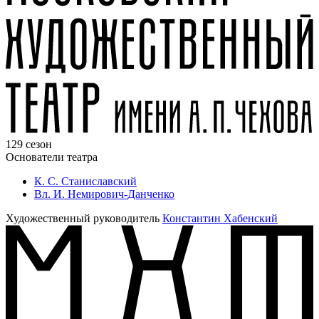
129 сезон
Основатели театра
К. С. Станиславский
Вл. И. Немирович-Данченко
Художественный руководитель
Константин Хабенский