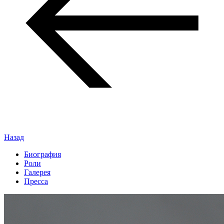
Назад
Биография
Роли
Галерея
Пресса