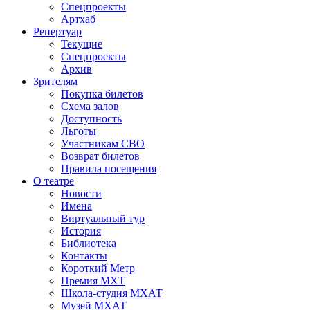
Спецпроекты
Артхаб
Репертуар
Текущие
Спецпроекты
Архив
Зрителям
Покупка билетов
Схема залов
Доступность
Льготы
Участникам СВО
Возврат билетов
Правила посещения
О театре
Новости
Имена
Виртуальный тур
История
Библиотека
Контакты
Короткий Метр
Премия МХТ
Школа-студия МХАТ
Музей МХАТ