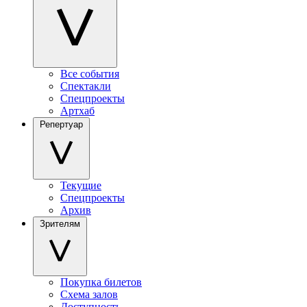
Все события
Спектакли
Спецпроекты
Артхаб
Репертуар
Текущие
Спецпроекты
Архив
Зрителям
Покупка билетов
Схема залов
Доступность