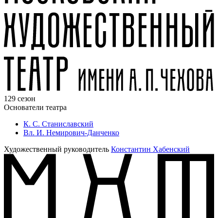
129 сезон
Основатели театра
К. С. Станиславский
Вл. И. Немирович-Данченко
Художественный руководитель
Константин Хабенский