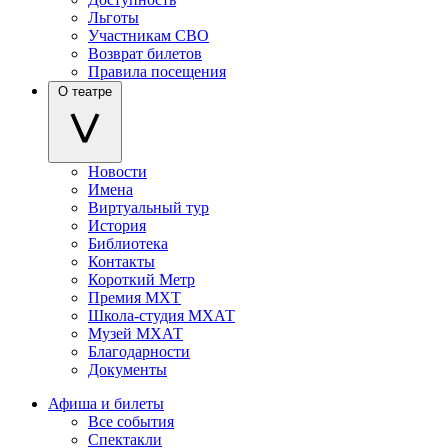
Льготы
Участникам СВО
Возврат билетов
Правила посещения
О театре
Новости
Имена
Виртуальный тур
История
Библиотека
Контакты
Короткий Метр
Премия МХТ
Школа-студия МХАТ
Музей МХАТ
Благодарности
Документы
Афиша и билеты
Все события
Спектакли