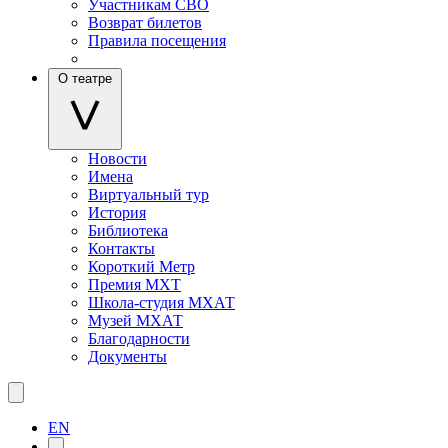
Участникам СВО
Возврат билетов
Правила посещения
О театре
Новости
Имена
Виртуальный тур
История
Библиотека
Контакты
Короткий Метр
Премия МХТ
Школа-студия МХАТ
Музей МХАТ
Благодарности
Документы
EN