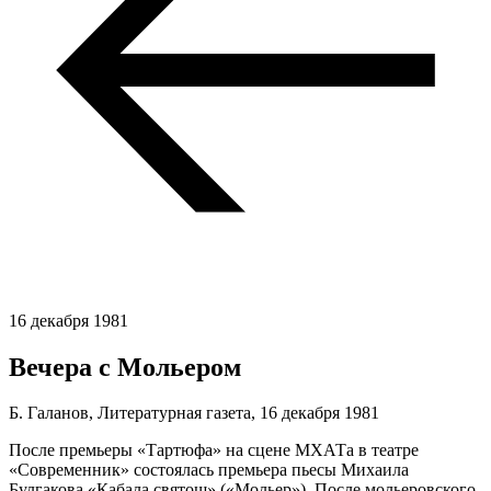
16 декабря 1981
Вечера с Мольером
Б. Галанов, Литературная газета,
16 декабря 1981
После премьеры «Тартюфа» на сцене МХАТа в театре
«Современник» состоялась премьера пьесы Михаила
Булгакова «Кабала святош» («Мольер»). После мольеровского