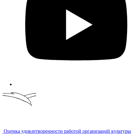
Оценка удовлетворенности работой организаций культуры