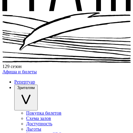
129 сезон
Афиша и билеты
Репертуар
Зрителям
Покупка билетов
Схема залов
Доступность
Льготы