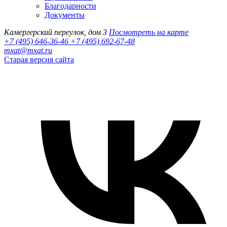
Благодарности
Документы
Камергерский переулок, дом 3
Посмотреть на карте
+7 (495) 646-36-46
+7 (495) 692-67-48‬
mxat@mxat.ru
Старая версия сайта