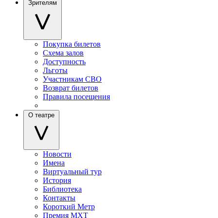
Зрителям
Покупка билетов
Схема залов
Доступность
Льготы
Участникам СВО
Возврат билетов
Правила посещения
О театре
Новости
Имена
Виртуальный тур
История
Библиотека
Контакты
Короткий Метр
Премия МХТ