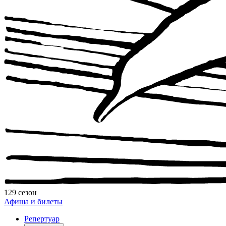
129 сезон
Афиша и билеты
Репертуар