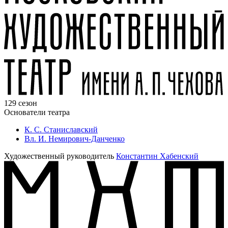
129 сезон
Основатели театра
К. С. Станиславский
Вл. И. Немирович-Данченко
Художественный руководитель
Константин Хабенский