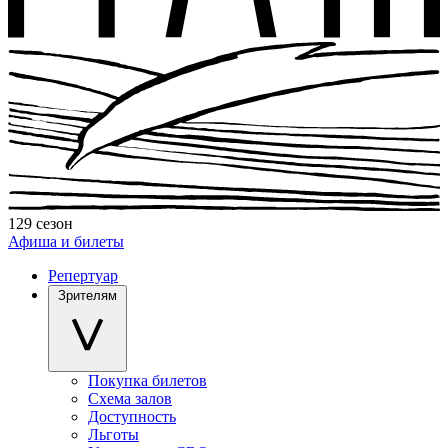
129 сезон
Афиша и билеты
Репертуар
Зрителям
Покупка билетов
Схема залов
Доступность
Льготы