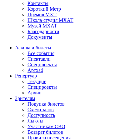
Контакты
Короткий Метр
Премия МХТ
Школа-студия МХАТ
Музей МХАТ
Благодарности
Документы
Афиша и билеты
Все события
Спектакли
Спецпроекты
Артхаб
Репертуар
Текущие
Спецпроекты
Архив
Зрителям
Покупка билетов
Схема залов
Доступность
Льготы
Участникам СВО
Возврат билетов
Правила посещения