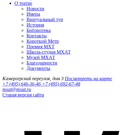
О театре
Новости
Имена
Виртуальный тур
История
Библиотека
Контакты
Короткий Метр
Премия МХТ
Школа-студия МХАТ
Музей МХАТ
Благодарности
Документы
Камергерский переулок, дом 3
Посмотреть на карте
+7 (495) 646-36-46
+7 (495) 692-67-48‬
mxat@mxat.ru
Старая версия сайта