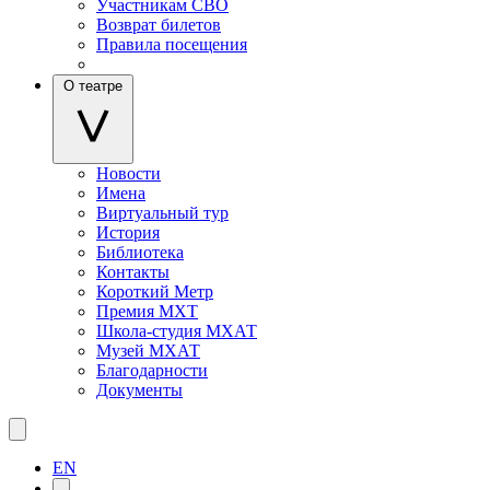
Участникам СВО
Возврат билетов
Правила посещения
О театре
Новости
Имена
Виртуальный тур
История
Библиотека
Контакты
Короткий Метр
Премия МХТ
Школа-студия МХАТ
Музей МХАТ
Благодарности
Документы
EN