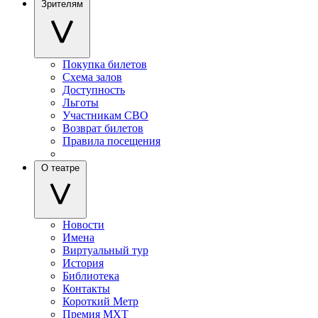
Зрителям
Покупка билетов
Схема залов
Доступность
Льготы
Участникам СВО
Возврат билетов
Правила посещения
О театре
Новости
Имена
Виртуальный тур
История
Библиотека
Контакты
Короткий Метр
Премия МХТ