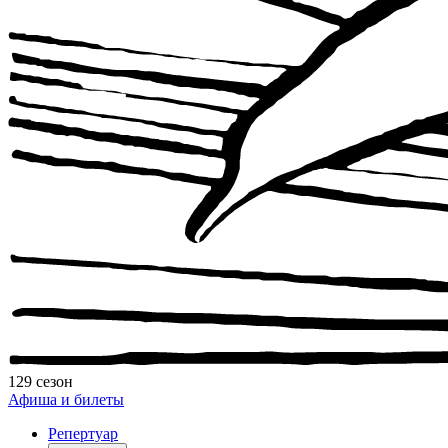
129 сезон
Афиша и билеты
Репертуар