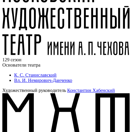
129 сезон
Основатели театра
К. С. Станиславский
Вл. И. Немирович-Данченко
Художественный руководитель
Константин Хабенский