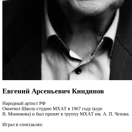
Евгений Арсеньевич Киндинов
Народный артист РФ
Окончил Школу-студию МXАТ в 1967 году (курс
В. Монюкова) и был принят в труппу МХАТ им. А. П. Чехова.
Играл в спектаклях: