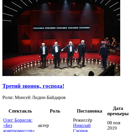
Третий звонок, господа!
Роли:
Моисей Лидин-Байдаров
Дата
Спектакль
Роль
Постановка
премьеры
Олег Борисов:
Режиссёр
08 ноя
«Без
актер
Николай
2019
компромиссов»
Скорик