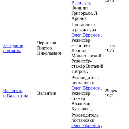
1975
Васильев
,
Филипп
Григорьян, Л.
Аронов
Постановка
и режиссура
Олег Ефремов
,
Режиссёр-
Черников
Заседание
ассистент
11 окт
Виктор
парткома
Леонид
1975
Николаевич
Монастырский ,
Режиссёр-
стажёр Виталий
Петров ,
Руководитель
постановки
Олег Ефремов
,
Валентин
29 дек
Валентин
Режиссёр-
и Валентина
1971
стажёр
Владимир
Кузенков ,
Руководитель
постановки
Олег Ефремов
,