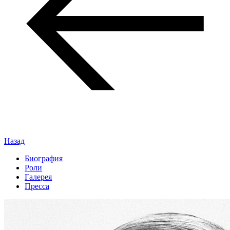
Назад
Биография
Роли
Галерея
Пресса