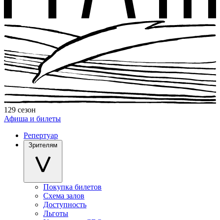
129 сезон
Афиша и билеты
Репертуар
Зрителям
Покупка билетов
Схема залов
Доступность
Льготы