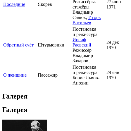
Режиссёры-
27 июн
Последние
Якорев
стажёры
1971
Владимир
Салюк,
Игорь
Васильев
Постановка
и режиссура
Иосиф
29 дек
Обратный счёт
Штурмовики
Раевский
,
1970
Режиссёр
Владимир
Захаров ,
Постановка
и режиссура
29 янв
О женщине
Пассажир
Борис Львов-
1970
Анохин
Галерея
Галерея