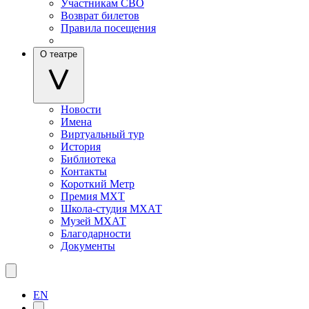
Участникам СВО
Возврат билетов
Правила посещения
О театре
Новости
Имена
Виртуальный тур
История
Библиотека
Контакты
Короткий Метр
Премия МХТ
Школа-студия МХАТ
Музей МХАТ
Благодарности
Документы
EN