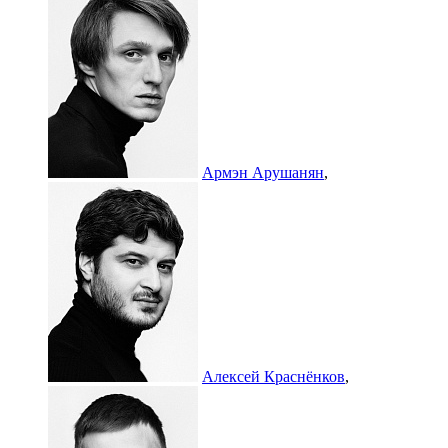
Армэн Арушанян
,
Алексей Краснёнков
,