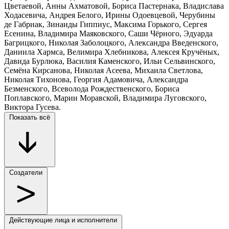
Цветаевой, Анны Ахматовой, Бориса Пастернака, Владислава
Ходасевича, Андрея Белого, Ирины Одоевцевой, Черубины
де Габриак, Зинаиды Гиппиус, Максима Горького, Сергея
Есенина, Владимира Маяковского, Саши Чёрного, Эдуарда
Багрицкого, Николая Заболоцкого, Александра Введенского,
Даниила Хармса, Велимира Хлебникова, Алексея Кручёных,
Давида Бурлюка, Василия Каменского, Ильи Сельвинского,
Семёна Кирсанова, Николая Асеева, Михаила Светлова,
Николая Тихонова, Георгия Адамовича, Александра
Безменского, Всеволода Рождественского, Бориса
Поплавского, Марии Моравской, Владимира Луговского,
Виктора Гусева.
Показать всё
Создатели
Действующие лица и исполнители