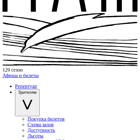
129 сезон
Афиша и билеты
Репертуар
Зрителям
Покупка билетов
Схема залов
Доступность
Льготы