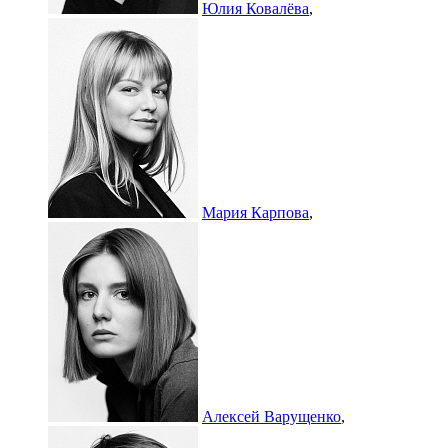
Юлия Ковалёва
,
Мария Карпова
,
Алексей Варущенко
,