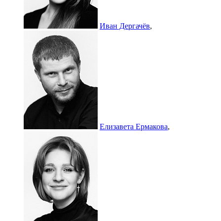
Иван Дергачёв
,
Елизавета Ермакова
,