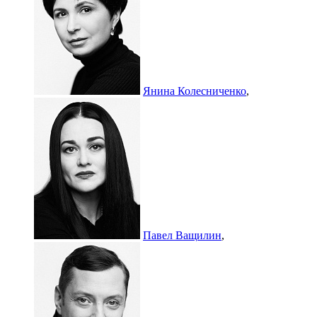
Янина Колесниченко
,
Павел Ващилин
,