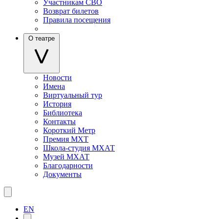
Участникам СВО
Возврат билетов
Правила посещения
О театре
Новости
Имена
Виртуальный тур
История
Библиотека
Контакты
Короткий Метр
Премия МХТ
Школа-студия МХАТ
Музей МХАТ
Благодарности
Документы
EN