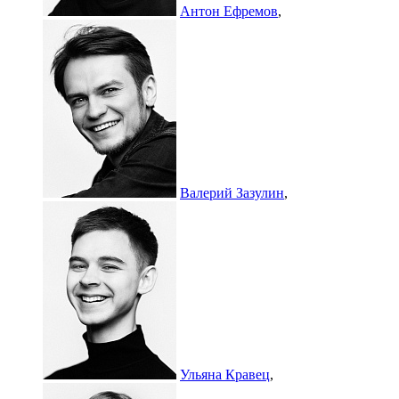
Антон Ефремов
,
Валерий Зазулин
,
Ульяна Кравец
,