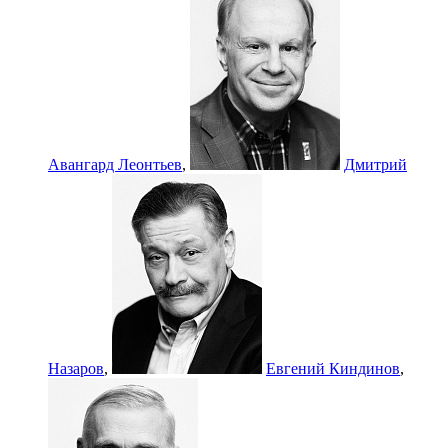
Авангард Леонтьев
,
Дмитрий
Назаров
,
Евгений Киндинов
,