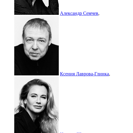
Александр Семчев
,
Ксения Лаврова-Глинка
,