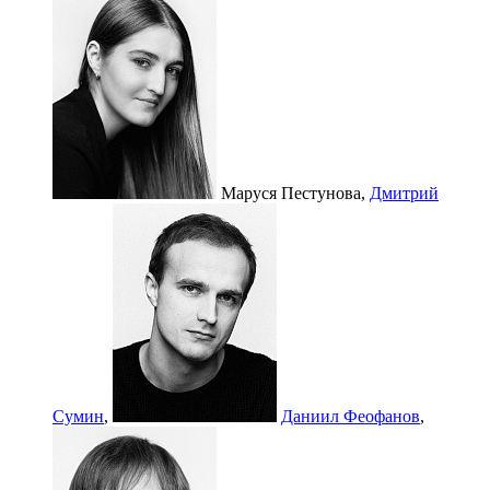
Маруся Пестунова,
Дмитрий
Сумин
,
Даниил Феофанов
,