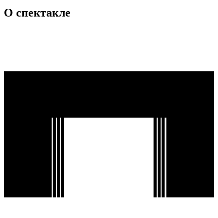
О спектакле