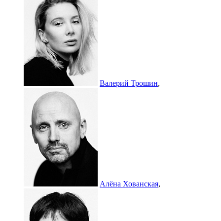
Валерий Трошин
,
Алёна Хованская
,