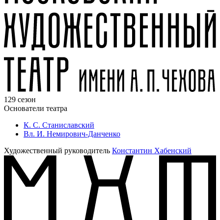
129 сезон
Основатели театра
К. С. Станиславский
Вл. И. Немирович-Данченко
Художественный руководитель
Константин Хабенский