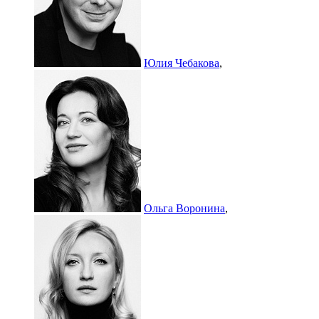
Юлия Чебакова
,
Ольга Воронина
,