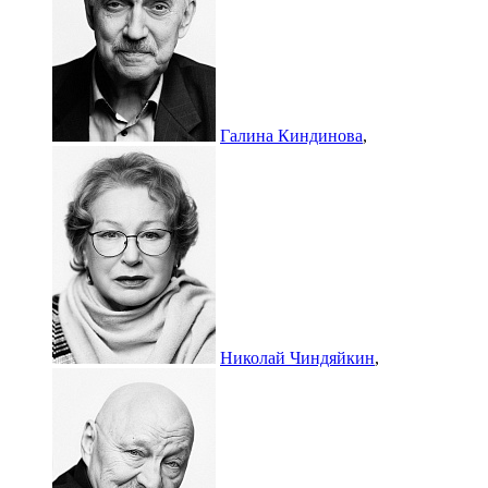
Галина Киндинова
,
Николай Чиндяйкин
,