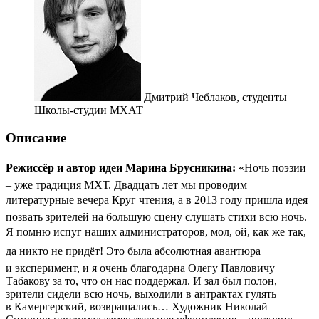
Дмитрий Чеблаков,
студенты
Школы-студии МХАТ
Описание
Режиссёр и автор идеи Марина Брусникина:
«Ночь поэзии
– уже традиция МХТ. Двадцать лет мы проводим
литературные вечера Круг чтения, а в 2013 году пришла идея
позвать зрителей на большую сцену слушать стихи всю ночь.
Я помню испуг наших администраторов, мол, ой, как же так,
да никто не придёт! Это была абсолютная авантюра
и эксперимент, и я очень благодарна Олегу Павловичу
Табакову за то, что он нас поддержал. И зал был полон,
зрители сидели всю ночь, выходили в антрактах гулять
в Камергерский, возвращались… Художник Николай