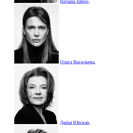
Наташа Швец
,
Ольга Васильева
,
Дарья Юрская
,