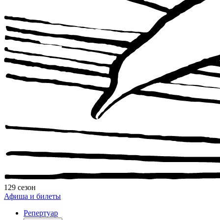
129 сезон
Афиша и билеты
Репертуар