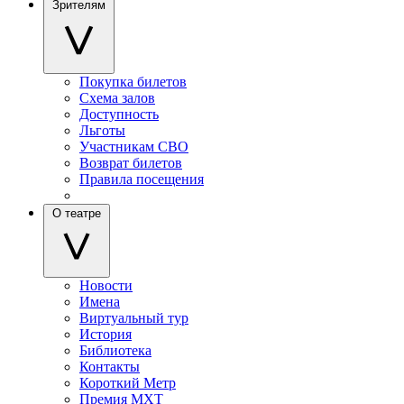
Зрителям
Покупка билетов
Схема залов
Доступность
Льготы
Участникам СВО
Возврат билетов
Правила посещения
О театре
Новости
Имена
Виртуальный тур
История
Библиотека
Контакты
Короткий Метр
Премия МХТ