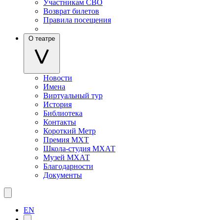
Участникам СВО
Возврат билетов
Правила посещения
О театре
Новости
Имена
Виртуальный тур
История
Библиотека
Контакты
Короткий Метр
Премия МХТ
Школа-студия МХАТ
Музей МХАТ
Благодарности
Документы
EN