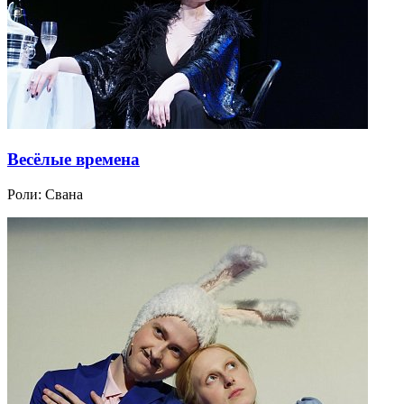
Весёлые времена
Роли:
Свана