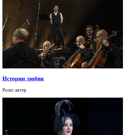
Истории любви
Роли:
актер