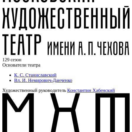
129 сезон
Основатели театра
К. С. Станиславский
Вл. И. Немирович-Данченко
Художественный руководитель
Константин Хабенский