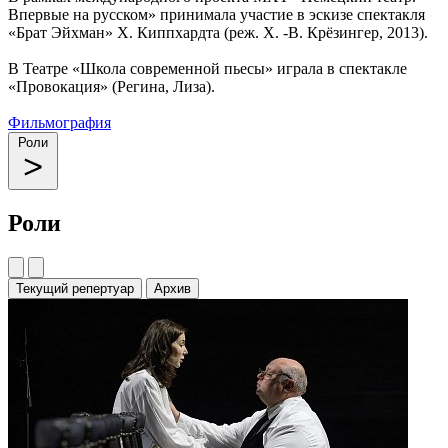
Впервые на русском» принимала участие в эскизе спектакля
«Брат Эйхман» Х. Киппхардта (реж. Х. -В. Крёзингер, 2013).
В Театре «Школа современной пьесы» играла в спектакле
«Провокация» (Регина, Лиза).
Фильмография
Роли
Роли
Текущий репертуар
Архив