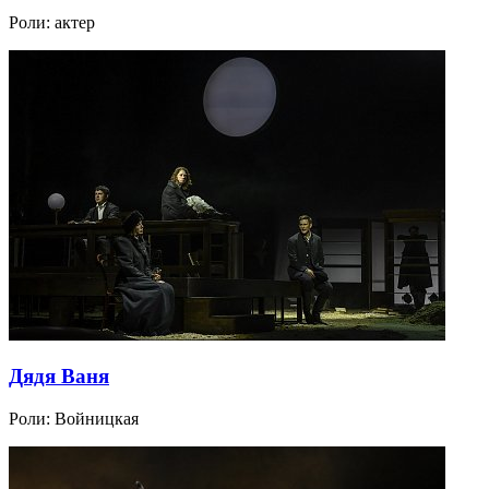
Роли:
актер
Дядя Ваня
Роли:
Войницкая