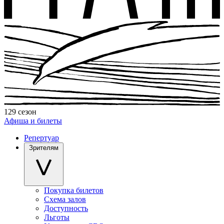
129 сезон
Афиша и билеты
Репертуар
Зрителям
Покупка билетов
Схема залов
Доступность
Льготы