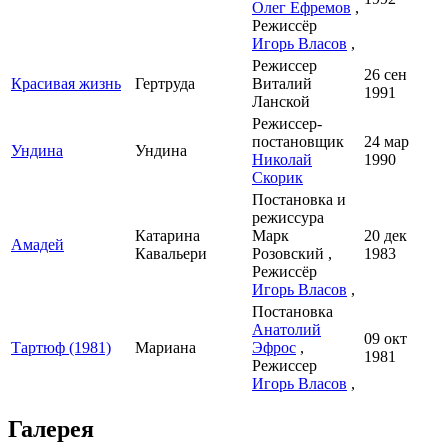
Олег Ефремов
,
Режиссёр
Игорь Власов
,
Режиссер
26 сен
Красивая жизнь
Гертруда
Виталий
1991
Ланской
Режиссер-
постановщик
24 мар
Ундина
Ундина
Николай
1990
Скорик
Постановка и
режиссура
Катарина
Марк
20 дек
Амадей
Кавальери
Розовский ,
1983
Режиссёр
Игорь Власов
,
Постановка
Анатолий
09 окт
Тартюф (1981)
Мариана
Эфрос
,
1981
Режиссер
Игорь Власов
,
Галерея