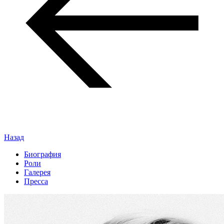
Назад
Биография
Роли
Галерея
Пресса