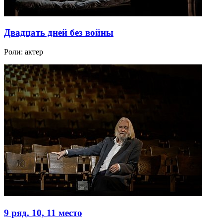
Двадцать дней без войны
Роли:
актер
9 ряд. 10, 11 место