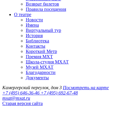
Возврат билетов
Правила посещения
О театре
Новости
Имена
Виртуальный тур
История
Библиотека
Контакты
Короткий Метр
Премия МХТ
Школа-студия МХАТ
Музей МХАТ
Благодарности
Документы
Камергерский переулок, дом 3
Посмотреть на карте
+7 (495) 646-36-46
+7 (495) 692-67-48‬
mxat@mxat.ru
Старая версия сайта