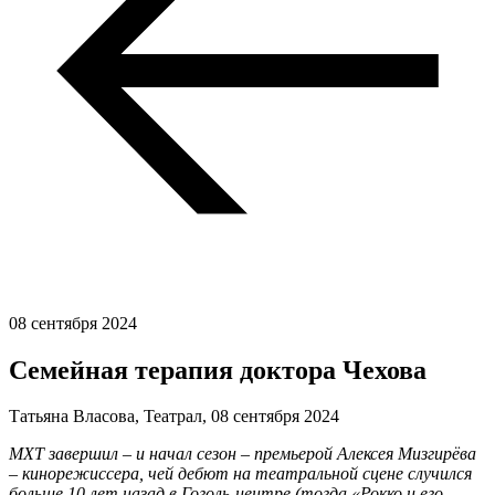
08 сентября 2024
Семейная терапия доктора Чехова
Татьяна Власова, Театрал,
08 сентября 2024
МХТ завершил – и начал сезон – премьерой Алексея Мизгирёва
– кинорежиссера, чей дебют на театральной сцене случился
больше 10 лет назад в Гоголь-центре (тогда «Рокко и его