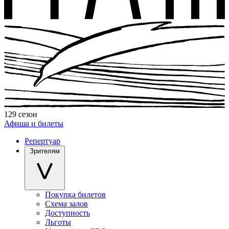
129 сезон
Афиша и билеты
Репертуар
Зрителям
Покупка билетов
Схема залов
Доступность
Льготы