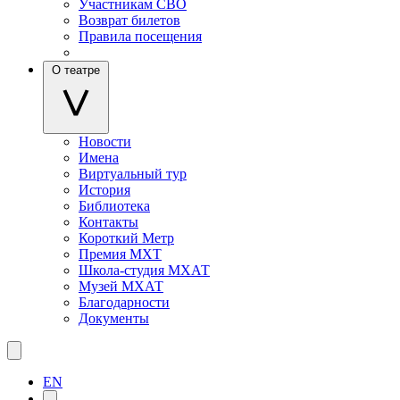
Участникам СВО
Возврат билетов
Правила посещения
О театре
Новости
Имена
Виртуальный тур
История
Библиотека
Контакты
Короткий Метр
Премия МХТ
Школа-студия МХАТ
Музей МХАТ
Благодарности
Документы
EN