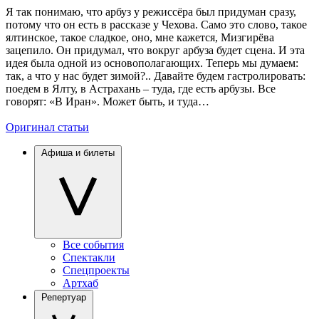
Я так понимаю, что арбуз у режиссёра был придуман сразу,
потому что он есть в рассказе у Чехова. Само это слово, такое
ялтинское, такое сладкое, оно, мне кажется, Мизгирёва
зацепило. Он придумал, что вокруг арбуза будет сцена. И эта
идея была одной из основополагающих. Теперь мы думаем:
так, а что у нас будет зимой?.. Давайте будем гастролировать:
поедем в Ялту, в Астрахань – туда, где есть арбузы. Все
говорят: «В Иран». Может быть, и туда…
Оригинал статьи
Афиша и билеты
Все события
Спектакли
Спецпроекты
Артхаб
Репертуар