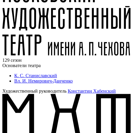
129 сезон
Основатели театра
К. С. Станиславский
Вл. И. Немирович-Данченко
Художественный руководитель
Константин Хабенский