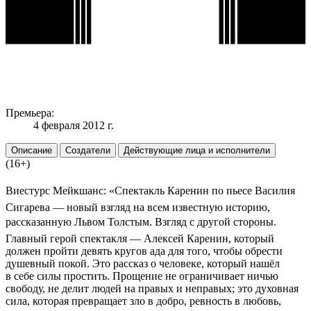
Премьера:
4 февраля 2012 г.
Описание
Создатели
Действующие лица и исполнители
(16+)
Виестурс Мейкшанс: «Спектакль Каренин по пьесе Василия
Сигарева — новый взгляд на всем известную историю,
рассказанную Львом Толстым. Взгляд с другой стороны.
Главный герой спектакля — Алексей Каренин, который
должен пройти девять кругов ада для того, чтобы обрести
душевный покой. Это рассказ о человеке, который нашёл
в себе силы простить. Прощение не ограничивает ничью
свободу, не делит людей на правых и неправых; это духовная
сила, которая превращает зло в добро, ревность в любовь,