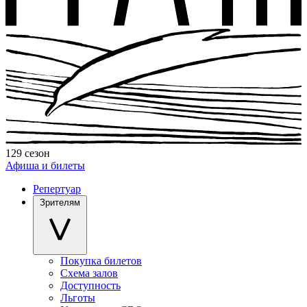
129 сезон
Афиша и билеты
Репертуар
Зрителям
Покупка билетов
Схема залов
Доступность
Льготы