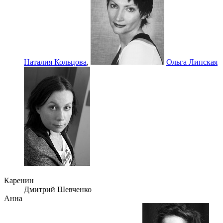
Наталия Кольцова
,
Ольга Липская
Каренин
Дмитрий Шевченко
Анна