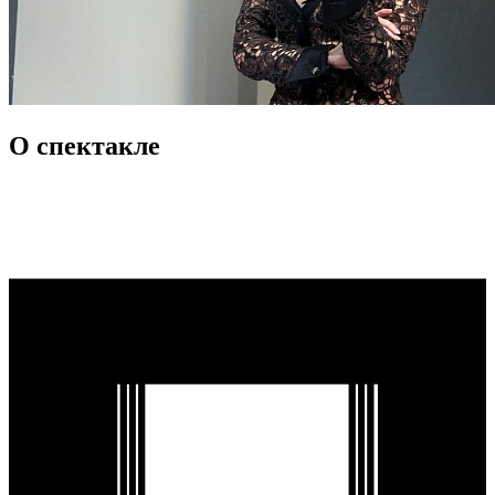
О спектакле