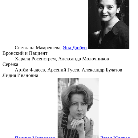
Светлана Мамрешева,
Яна Дюбуи
Вронский и Пациент
Харалд Росенстрем,
Александр Молочников
Серёжа
Артём Фадеев,
Арсений Гусев,
Александр Булатов
Лидия Ивановна