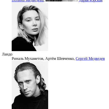
Полина Медведева
,
Дарья Юрская
Ландо
Риналь Мухаметов,
Артём Шевченко,
Сергей Медведев