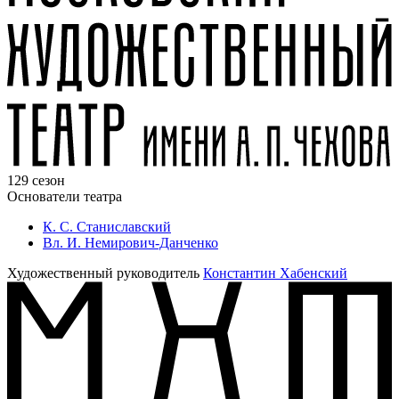
129 сезон
Основатели театра
К. С. Станиславский
Вл. И. Немирович-Данченко
Художественный руководитель
Константин Хабенский