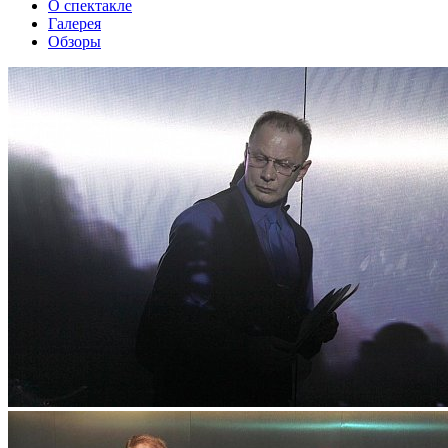
О спектакле
Галерея
Обзоры