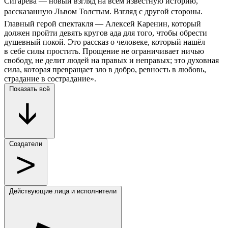
Сигарева — новый взгляд на всем известную историю,
рассказанную Львом Толстым. Взгляд с другой стороны.
Главный герой спектакля — Алексей Каренин, который
должен пройти девять кругов ада для того, чтобы обрести
душевный покой. Это рассказ о человеке, который нашёл
в себе силы простить. Прощение не ограничивает ничью
свободу, не делит людей на правых и неправых; это духовная
сила, которая превращает зло в добро, ревность в любовь,
страдание в сострадание».
Показать всё
Создатели
Действующие лица и исполнители