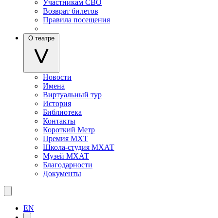
Участникам СВО
Возврат билетов
Правила посещения
О театре
Новости
Имена
Виртуальный тур
История
Библиотека
Контакты
Короткий Метр
Премия МХТ
Школа-студия МХАТ
Музей МХАТ
Благодарности
Документы
EN