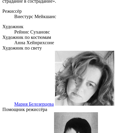
страдание в сострадание».
Режиссёр
Виестурс Мейкшанс
Художник
Рейнис Сухановс
Художник по костюмам
Анна Хейнрихсоне
Художник по свету
Мария Белозерцева
Помощник режиссёра