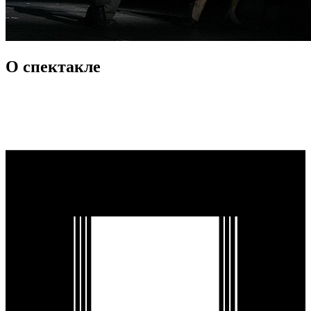
О спектакле