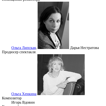
Ольга Липская
,
Дарья Нестратова
Продюсер спектакля
Ольга Хенкина
Композитор
Игорь Вдовин