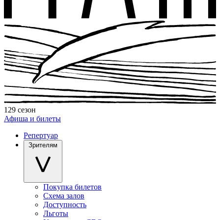
129 сезон
Афиша и билеты
Репертуар
Зрителям
Покупка билетов
Схема залов
Доступность
Льготы