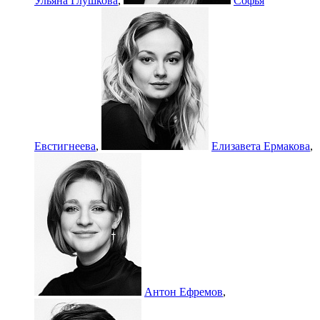
Ульяна Глушкова
,
Софья
Евстигнеева
,
Елизавета Ермакова
,
Антон Ефремов
,