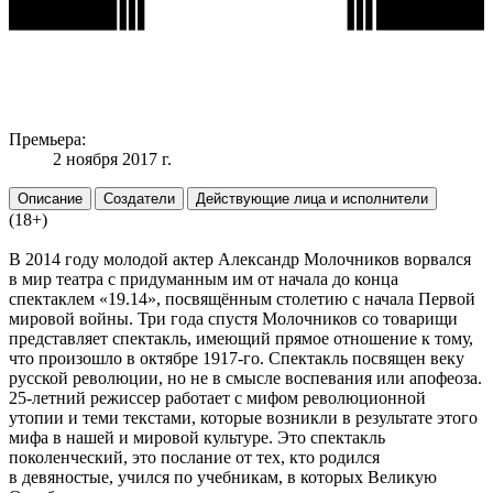
Премьера:
2 ноября 2017 г.
Описание
Создатели
Действующие лица и исполнители
(18+)
В 2014 году молодой актер Александр Молочников ворвался
в мир театра с придуманным им от начала до конца
спектаклем «19.14», посвящённым столетию с начала Первой
мировой войны. Три года спустя Молочников со товарищи
представляет спектакль, имеющий прямое отношение к тому,
что произошло в октябре 1917-го. Спектакль посвящен веку
русской революции, но не в смысле воспевания или апофеоза.
25-летний режиссер работает с мифом революционной
утопии и теми текстами, которые возникли в результате этого
мифа в нашей и мировой культуре. Это спектакль
поколенческий, это послание от тех, кто родился
в девяностые, учился по учебникам, в которых Великую