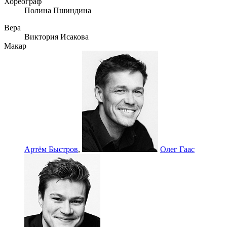
Хореограф
Полина Пшиндина
Вера
Виктория Исакова
Макар
Артём Быстров
,
Олег Гаас