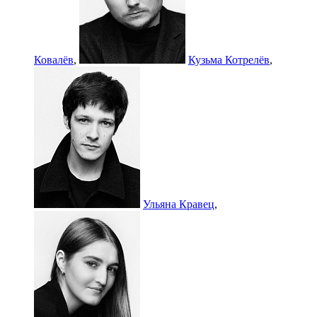
Ковалёв
,
Кузьма Котрелёв
,
Ульяна Кравец
,