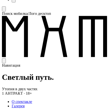
Поиск мобилка/Лого десктоп
Навигация
Светлый путь.
Утопия в двух частях
1 АНТРАКТ
∙
18+
О спектакле
Галерея