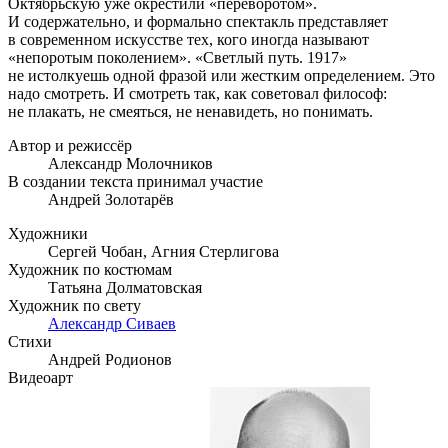
Октябрьскую уже окрестили «переворотом».
И содержательно, и формально спектакль представляет
в современном искусстве тех, кого иногда называют
«непоротым поколением». «Светлый путь. 1917»
не истолкуешь одной фразой или жестким определением. Это
надо смотреть. И смотреть так, как советовал философ:
не плакать, не смеяться, не ненавидеть, но понимать.
Автор и режиссёр
Александр Молочников
В создании текста принимал участие
Андрей Золотарёв
Художники
Сергей Чобан,
Агния Стерлигова
Художник по костюмам
Татьяна Долматовская
Художник по свету
Александр Сиваев
Стихи
Андрей Родионов
Видеоарт