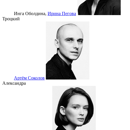
Инга Оболдина,
Ирина Пегова
Троцкий
Артём Соколов
Александра