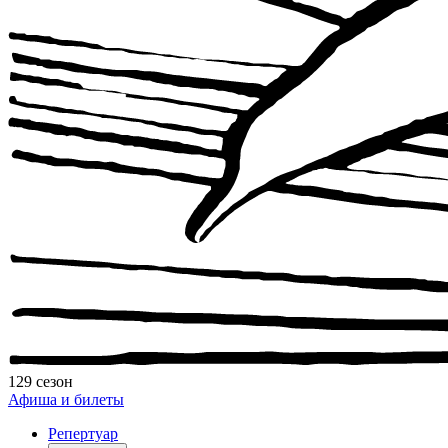
129 сезон
Афиша и билеты
Репертуар