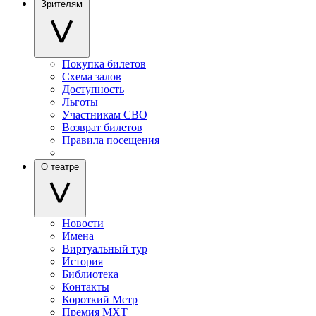
Зрителям
Покупка билетов
Схема залов
Доступность
Льготы
Участникам СВО
Возврат билетов
Правила посещения
О театре
Новости
Имена
Виртуальный тур
История
Библиотека
Контакты
Короткий Метр
Премия МХТ