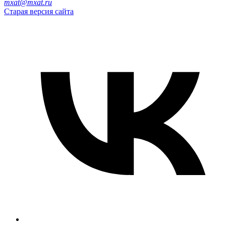
mxat@mxat.ru
Старая версия сайта