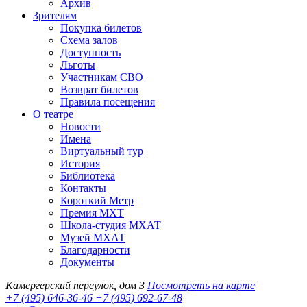
Архив
Зрителям
Покупка билетов
Схема залов
Доступность
Льготы
Участникам СВО
Возврат билетов
Правила посещения
О театре
Новости
Имена
Виртуальный тур
История
Библиотека
Контакты
Короткий Метр
Премия МХТ
Школа-студия МХАТ
Музей МХАТ
Благодарности
Документы
Камергерский переулок, дом 3
Посмотреть на карте
+7 (495) 646-36-46
+7 (495) 692-67-48‬