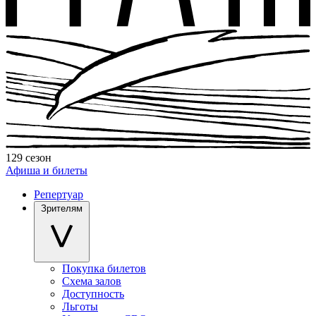
129 сезон
Афиша и билеты
Репертуар
Зрителям
Покупка билетов
Схема залов
Доступность
Льготы