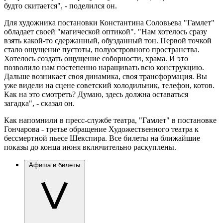
будто скитается", - поделился он.
Для художника постановки Константина Соловьева "Гамлет"
обладает своей "магической оптикой". "Нам хотелось сразу
взять какой-то сдержанный, обузданный тон. Первой точкой
стало ощущение пустоты, полуостровного пространства.
Хотелось создать ощущение соборности, храма. И это
позволило нам постепенно наращивать всю конструкцию.
Дальше возникает своя динамика, своя трансформация. Вы
уже видели на сцене советский холодильник, телефон, котов.
Как на это смотреть? Думаю, здесь должна оставаться
загадка", - сказал он.
Как напомнили в пресс-службе театра, "Гамлет" в постановке
Гончарова - третье обращение Художественного театра к
бессмертной пьесе Шекспира. Все билеты на ближайшие
показы до конца июня включительно раскуплены.
Афиша и билеты