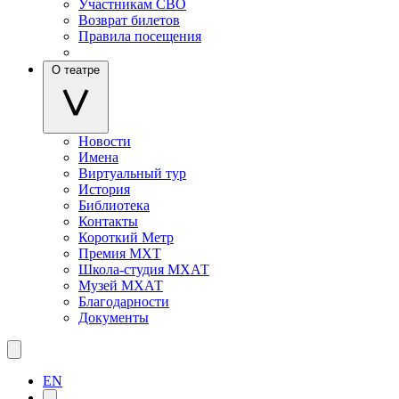
Участникам СВО
Возврат билетов
Правила посещения
О театре
Новости
Имена
Виртуальный тур
История
Библиотека
Контакты
Короткий Метр
Премия МХТ
Школа-студия МХАТ
Музей МХАТ
Благодарности
Документы
EN