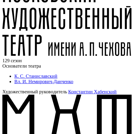
129 сезон
Основатели театра
К. С. Станиславский
Вл. И. Немирович-Данченко
Художественный руководитель
Константин Хабенский