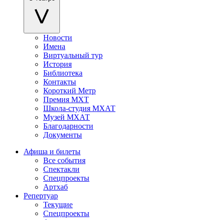
Новости
Имена
Виртуальный тур
История
Библиотека
Контакты
Короткий Метр
Премия МХТ
Школа-студия МХАТ
Музей МХАТ
Благодарности
Документы
Афиша и билеты
Все события
Спектакли
Спецпроекты
Артхаб
Репертуар
Текущие
Спецпроекты