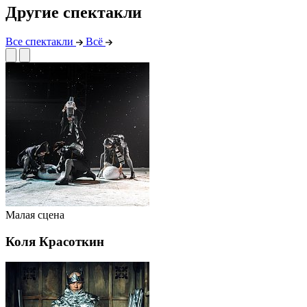
Другие спектакли
Все спектакли
Всё
Малая сцена
Коля Красоткин