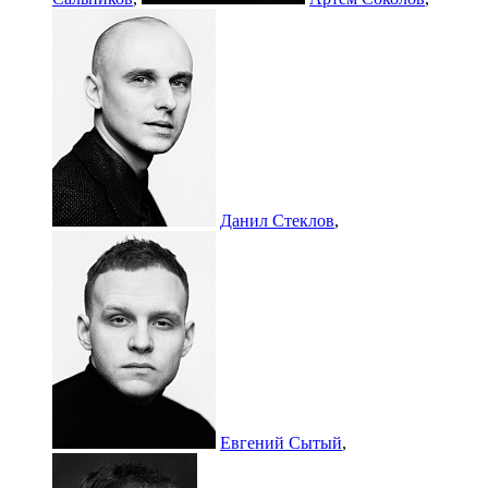
Данил Стеклов
,
Евгений Сытый
,