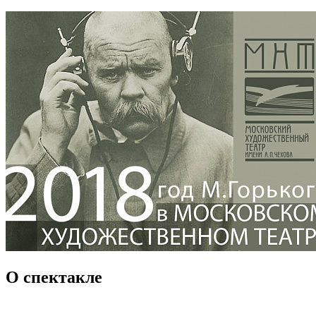
О спектакле