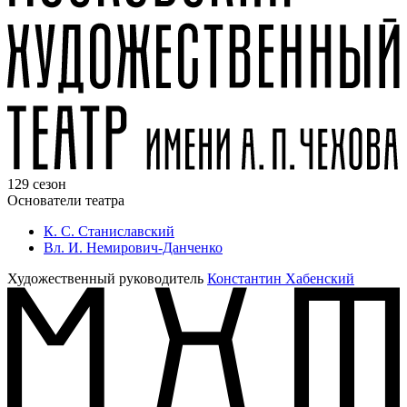
129 сезон
Основатели театра
К. С. Станиславский
Вл. И. Немирович-Данченко
Художественный руководитель
Константин Хабенский