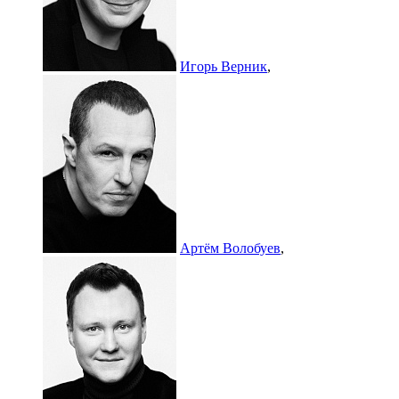
Игорь Верник
,
Артём Волобуев
,