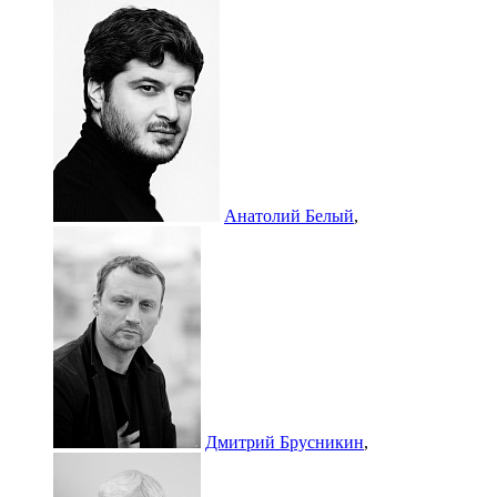
Анатолий Белый
,
Дмитрий Брусникин
,