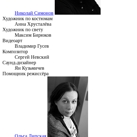
Николай Симонов
Художник по костюмам
Анна Хрусталёва
Художник по свету
Максим Бирюков
Видеоарт
Владимир Гусев
Композитор
Сергей Невский
Саунд-дизайнер
Ян Кузьмичев
Помощник режиссёра
Ольга Липская