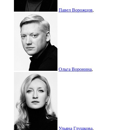
Павел Ворожцов
,
Ольга Воронина
,
Ульяна Глушкова
,