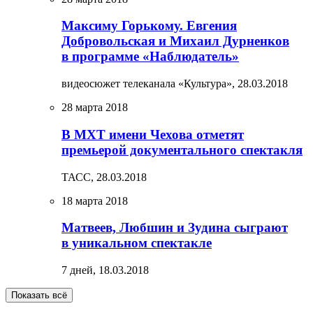
Максиму Горькому. Евгения
Добровольская и Михаил Дурненков
в программе «Наблюдатель»
видеосюжет телеканала «Культура»,
28.03.2018
28 марта 2018
В МХТ имени Чехова отметят
премьерой документального спектакля
ТАСС,
28.03.2018
18 марта 2018
Матвеев, Любшин и Зудина сыграют
в уникальном спектакле
7 дней,
18.03.2018
Показать всё