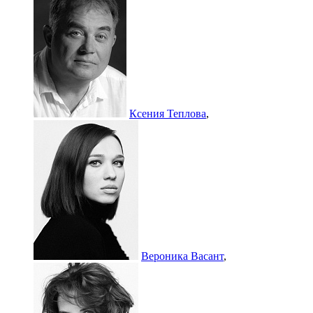
Ксения Теплова
,
Вероника Васант
,