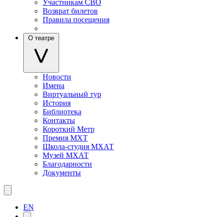
Участникам СВО
Возврат билетов
Правила посещения
О театре
Новости
Имена
Виртуальный тур
История
Библиотека
Контакты
Короткий Метр
Премия МХТ
Школа-студия МХАТ
Музей МХАТ
Благодарности
Документы
EN