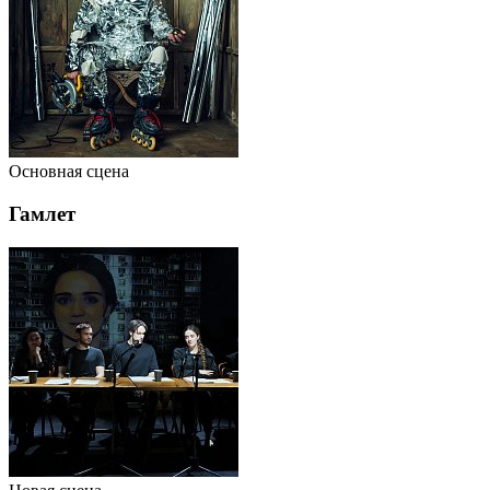
Основная сцена
Гамлет