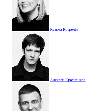
Кузьма Котрелёв
,
Алексей Краснёнков
,