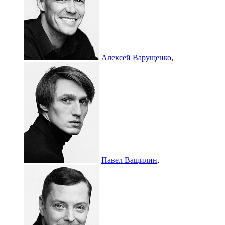
Алексей Варущенко
,
Павел Ващилин
,