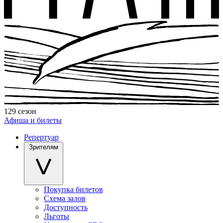
129 сезон
Афиша и билеты
Репертуар
Зрителям
Покупка билетов
Схема залов
Доступность
Льготы