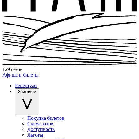
129 сезон
Афиша и билеты
Репертуар
Зрителям
Покупка билетов
Схема залов
Доступность
Льготы