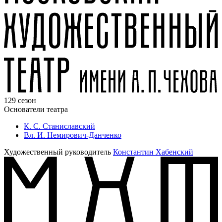
129 сезон
Основатели театра
К. С. Станиславский
Вл. И. Немирович-Данченко
Художественный руководитель
Константин Хабенский