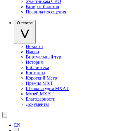
Участникам СВО
Возврат билетов
Правила посещения
О театре
Новости
Имена
Виртуальный тур
История
Библиотека
Контакты
Короткий Метр
Премия МХТ
Школа-студия МХАТ
Музей МХАТ
Благодарности
Документы
EN