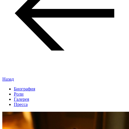
Назад
Биография
Роли
Галерея
Пресса