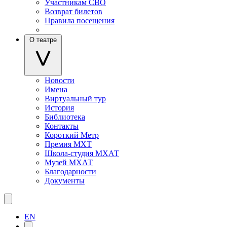
Участникам СВО
Возврат билетов
Правила посещения
О театре
Новости
Имена
Виртуальный тур
История
Библиотека
Контакты
Короткий Метр
Премия МХТ
Школа-студия МХАТ
Музей МХАТ
Благодарности
Документы
EN