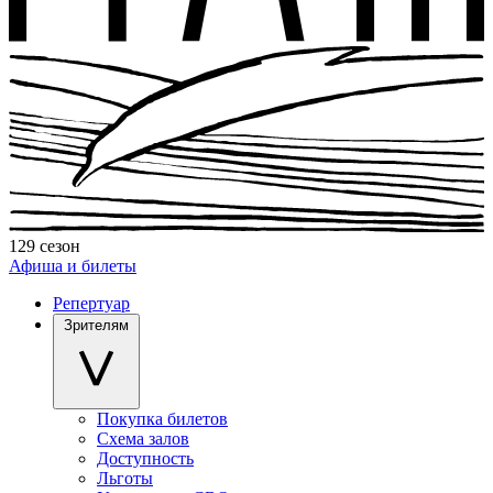
129 сезон
Афиша и билеты
Репертуар
Зрителям
Покупка билетов
Схема залов
Доступность
Льготы