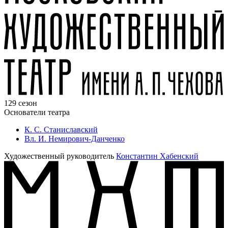
129 сезон
Основатели театра
К. С. Станиславский
Вл. И. Немирович-Данченко
Художественный руководитель
Константин Хабенский