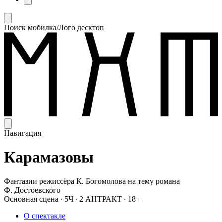
Поиск мобилка/Лого десктоп
Навигация
Карамазовы
Фантазии режиссёра К. Богомолова на тему романа
Ф. Достоевского
Основная сцена
∙
5Ч
∙
2 АНТРАКТ
∙
18+
О спектакле