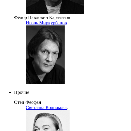
Фёдор Павлович Карамазов
Игорь Миркурбанов
Прочие
Отец Феофан
Светлана Колпакова
,