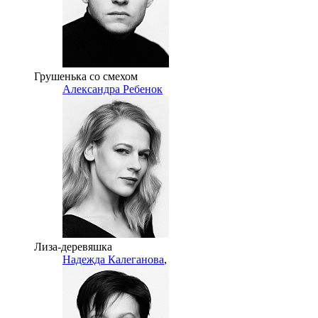
Грушенька со смехом
Александра Ребенок
Лиза-деревяшка
Надежда Калеганова
,