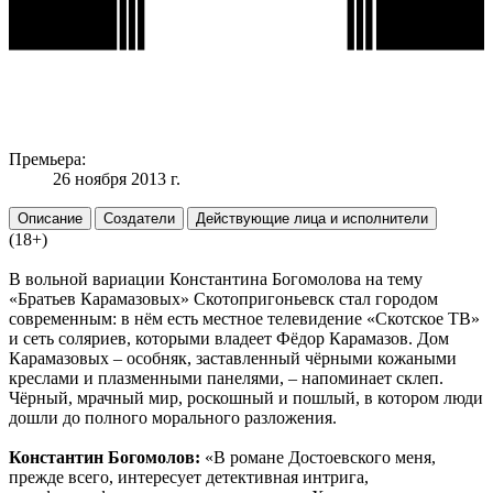
Премьера:
26 ноября 2013 г.
Описание
Создатели
Действующие лица и исполнители
(18+)
В вольной вариации Константина Богомолова на тему
«Братьев Карамазовых» Скотопригоньевск стал городом
современным: в нём есть местное телевидение «Скотское ТВ»
и сеть соляриев, которыми владеет Фёдор Карамазов. Дом
Карамазовых – особняк, заставленный чёрными кожаными
креслами и плазменными панелями, – напоминает склеп.
Чёрный, мрачный мир, роскошный и пошлый, в котором люди
дошли до полного морального разложения.
Константин Богомолов:
«В романе Достоевского меня,
прежде всего, интересует детективная интрига,