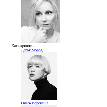
Катя-кровосос
Дарья Мороз
,
Ольга Воронина