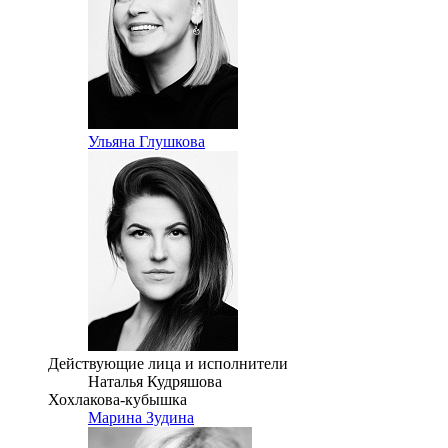
Ульяна Глушкова
Действующие лица и исполнители
Наталья Кудряшова
Хохлакова-кубышка
Марина Зудина