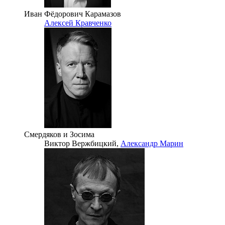
Иван Фёдорович Карамазов
Алексей Кравченко
Смердяков и Зосима
Виктор Вержбицкий,
Александр Марин