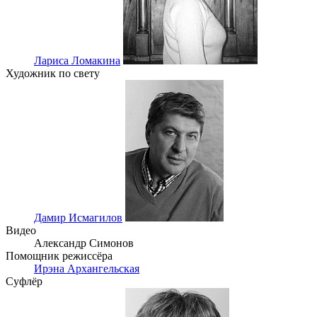
Лариса Ломакина
Художник по свету
Дамир Исмагилов
Видео
Александр Симонов
Помощник режиссёра
Ирэна Архангельская
Суфлёр