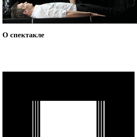
О спектакле