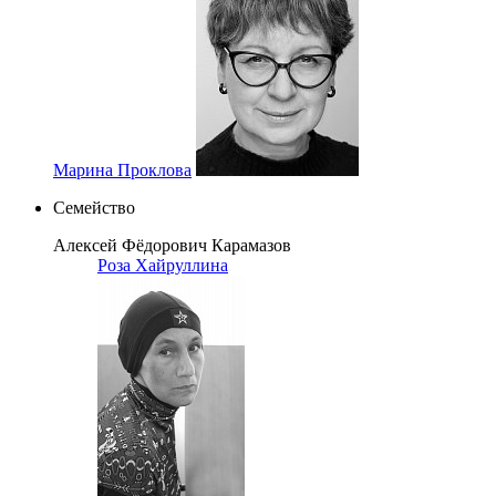
Марина Проклова
Семейство
Алексей Фёдорович Карамазов
Роза Хайруллина